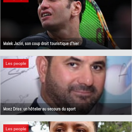
Malek Jaziri, son coup droit touristique d'hier
1 novembre 2018
Les people
Moez Driss: un hôtelier au secours du sport
28 octobre 2018
Les people