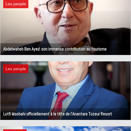
Les people
Abdelwaheb Ben Ayed: son immense contribution au tourisme
5 avril 2019
Les people
Lotfi Mosbahi officiellement à la tête de l'Anantara Tozeur Resort
20 mars 2019