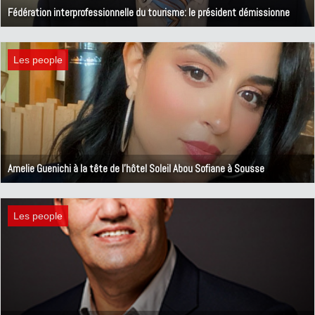
Fédération interprofessionnelle du tourisme: le président démissionne
10 août 2023
Les people
Amelie Guenichi à la tête de l'hôtel Soleil Abou Sofiane à Sousse
3 mai 2023
Les people