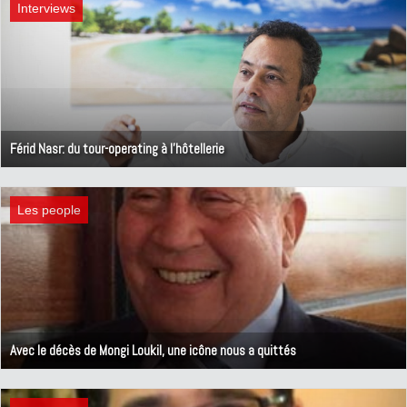
Interviews
Férid Nasr: du tour-operating à l'hôtellerie
11 mars 2019
Les people
Avec le décès de Mongi Loukil, une icône nous a quittés
25 février 2019