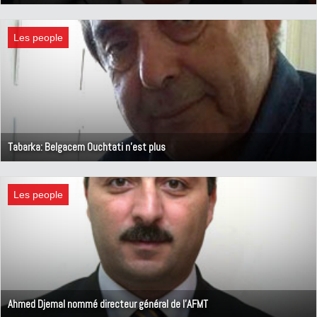
1 avril 2020
Les people
Tabarka: Belgacem Ouchtati n'est plus
27 mars 2020
Les people
Ahmed Djemal nommé directeur général de l'AFMT