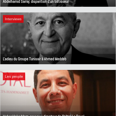
Abdelhamid Sarraj: disparition d'un bâtisseur
12 juillet 2021
Interviews
L'adieu du Groupe Tunisair à Ahmed Meddeb
30 juin 2021
Les people