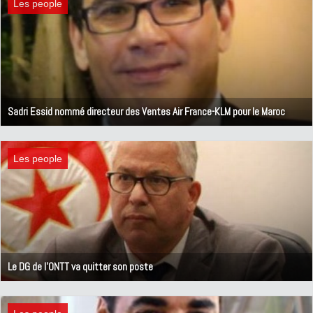
Les people
Sadri Essid nommé directeur des Ventes Air France-KLM pour le Maroc
26 décembre 2018
Les people
Le DG de l'ONTT va quitter son poste
7 décembre 2018