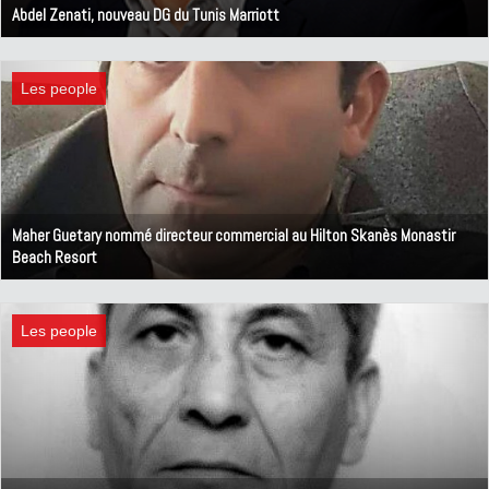
Abdel Zenati, nouveau DG du Tunis Marriott
2 mars 2023
Les people
Maher Guetary nommé directeur commercial au Hilton Skanès Monastir
Beach Resort
2 novembre 2022
Les people