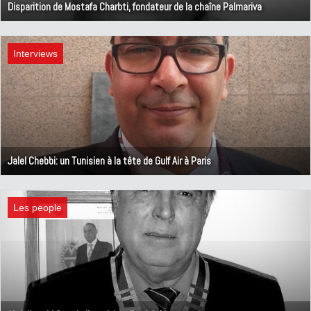
Disparition de Mostafa Charbti, fondateur de la chaîne Palmariva
14 octobre 2022
Interviews
Jalel Chebbi: un Tunisien à la tête de Gulf Air à Paris
11 février 2022
Les people