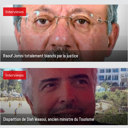
18 janvier 2020
Interviews
Raouf Jomni totalement blanchi par la justice
9 janvier 2020
Interviews
Disparition de Slah Maaoui, ancien ministre du Tourisme