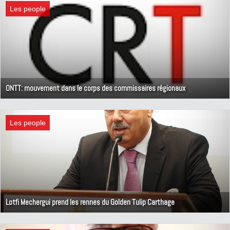
Les people
ONTT: mouvement dans le corps des commissaires régionaux
20 avril 2019
Les people
Lotfi Mechergui prend les rennes du Golden Tulip Carthage
12 avril 2019