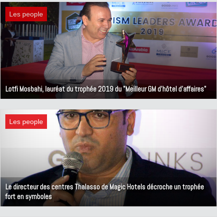
Les people
Lotfi Mosbahi, lauréat du trophée 2019 du "Meilleur GM d'hôtel d'affaires"
24 juin 2019
Les people
Le directeur des centres Thalasso de Magic Hotels décroche un trophée
fort en symboles
22 juin 2019