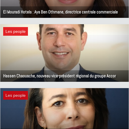
El Mouradi Hotels : Aya Ben Othmane, directrice centrale commerciale
13 janvier 2026
Les people
Hassen Chaouache, nouveau vice-président régional du groupe Accor
18 avril 2025
Les people