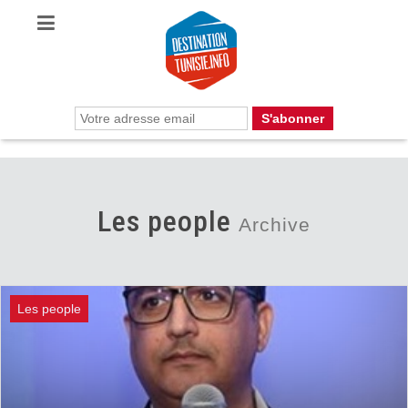
Les people
Archive
Les people