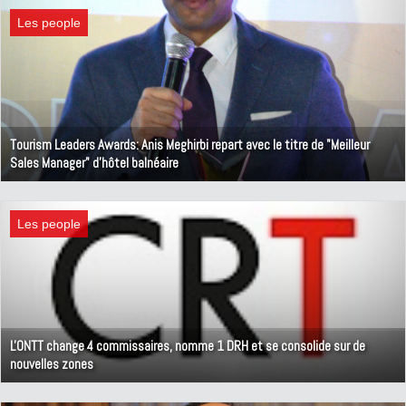
Les people
Tourism Leaders Awards: Anis Meghirbi repart avec le titre de "Meilleur
Sales Manager" d'hôtel balnéaire
22 juin 2019
Les people
L'ONTT change 4 commissaires, nomme 1 DRH et se consolide sur de
nouvelles zones
18 juin 2019