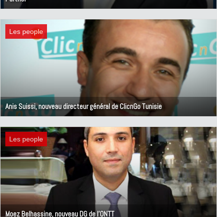
8 décembre 2020
Les people
Anis Suissi, nouveau directeur général de ClicnGo Tunisie
30 octobre 2020
Les people
Moez Belhassine, nouveau DG de l'ONTT