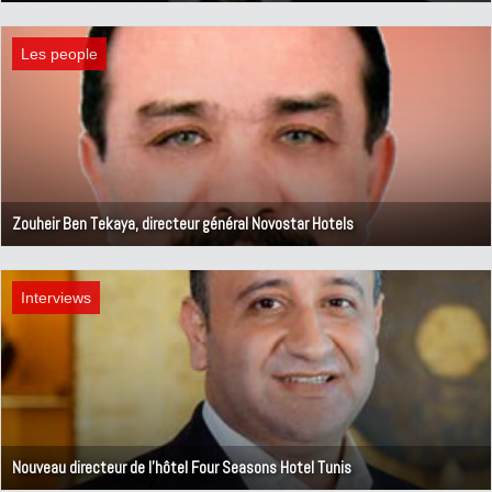
9 mars 2020
Les people
Zouheir Ben Tekaya, directeur général Novostar Hotels
3 mars 2020
Interviews
Nouveau directeur de l’hôtel Four Seasons Hotel Tunis