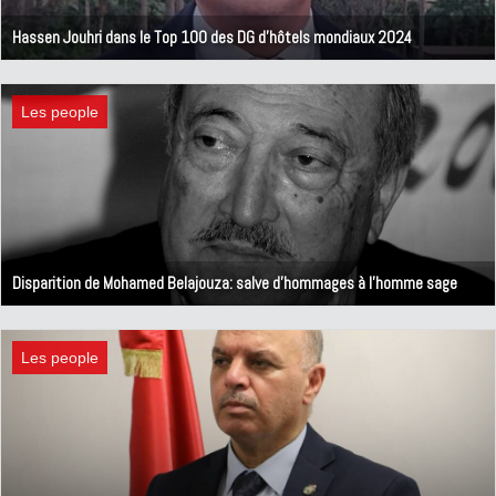
Hassen Jouhri dans le Top 100 des DG d'hôtels mondiaux 2024
22 octobre 2024
Les people
Disparition de Mohamed Belajouza: salve d'hommages à l'homme sage
15 septembre 2024
Les people