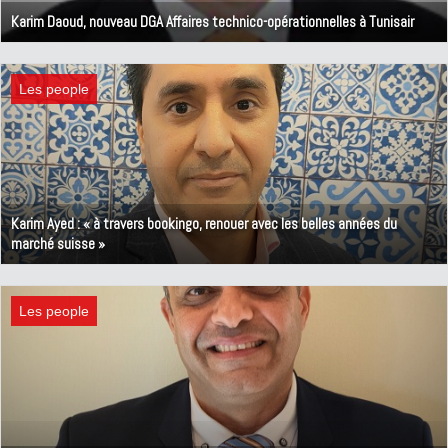
Karim Daoud, nouveau DGA Affaires technico-opérationnelles à Tunisair
11 octobre 2023
Les people
Karim Ayed : « à travers bookingo, renouer avec les belles années du
marché suisse »
5 octobre 2023
Les people