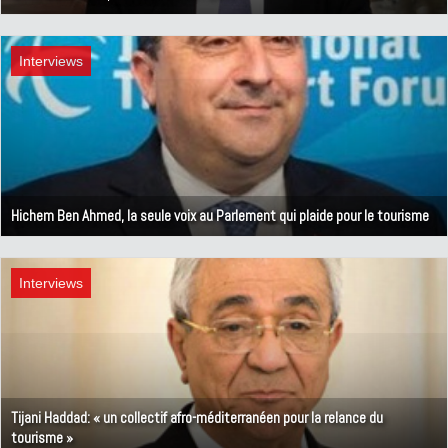
2 juillet 2020
Interviews
Hichem Ben Ahmed, la seule voix au Parlement qui plaide pour le tourisme
18 mai 2020
Interviews
Tijani Haddad: « un collectif afro-méditerranéen pour la relance du
tourisme »