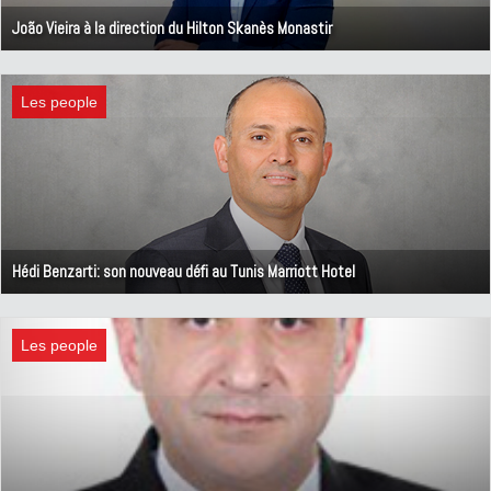
João Vieira à la direction du Hilton Skanès Monastir
3 avril 2024
Les people
Hédi Benzarti: son nouveau défi au Tunis Marriott Hotel
25 mars 2024
Les people