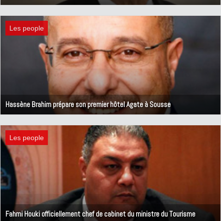
23 avril 2020
Les people
Hassène Brahim prépare son premier hôtel Agate à Sousse
17 avril 2020
Les people
Fahmi Houki officiellement chef de cabinet du ministre du Tourisme