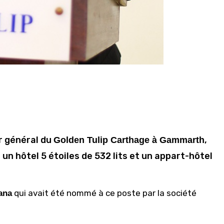
r général du
,
Golden Tulip Carthage à Gammarth
 hôtel 5 étoiles de 532 lits et un appart-hôtel
qui avait été nommé à ce poste par la société
ana