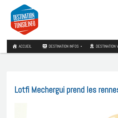
ACCUEIL
DESTINATION INFOS
DESTINATION 
Lotfi Mechergui prend les renne