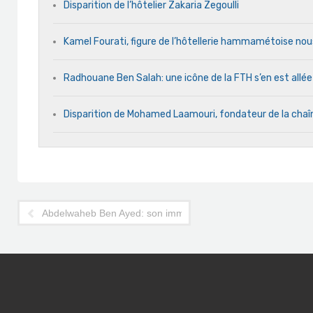
Disparition de l’hôtelier Zakaria Zegoulli
Kamel Fourati, figure de l’hôtellerie hammamétoise nou
Radhouane Ben Salah: une icône de la FTH s’en est allée
Disparition de Mohamed Laamouri, fondateur de la chaî
Abdelwaheb Ben Ayed: son immense contribution au tourism