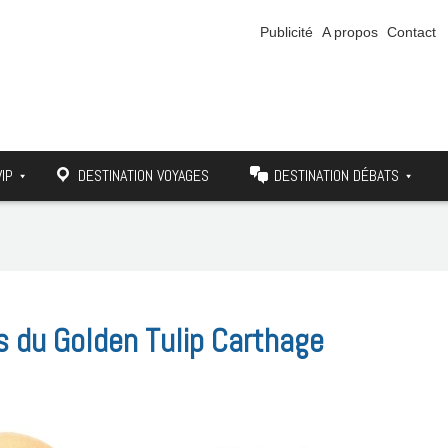
Publicité
A propos
Contact
VIP
DESTINATION VOYAGES
DESTINATION DÉBATS
s du Golden Tulip Carthage