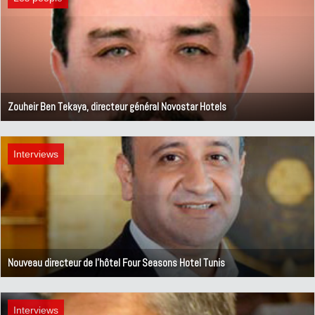
Zouheir Ben Tekaya, directeur général Novostar Hotels
3 mars 2020
Interviews
Nouveau directeur de l’hôtel Four Seasons Hotel Tunis
17 février 2020
Interviews