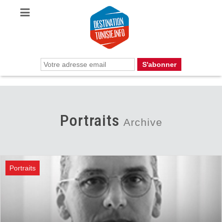
Portraits
Archive
Portraits