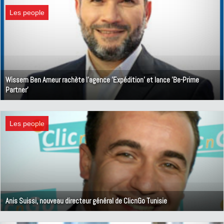
Les people
Wissem Ben Ameur rachète l'agence 'Expédition' et lance 'Be-Prime
Partner'
8 décembre 2020
Les people
Anis Suissi, nouveau directeur général de ClicnGo Tunisie
30 octobre 2020