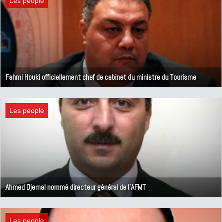
Les people
Fahmi Houki officiellement chef de cabinet du ministre du Tourisme
1 avril 2020
Les people
Ahmed Djemal nommé directeur général de l'AFMT
9 mars 2020
Les people