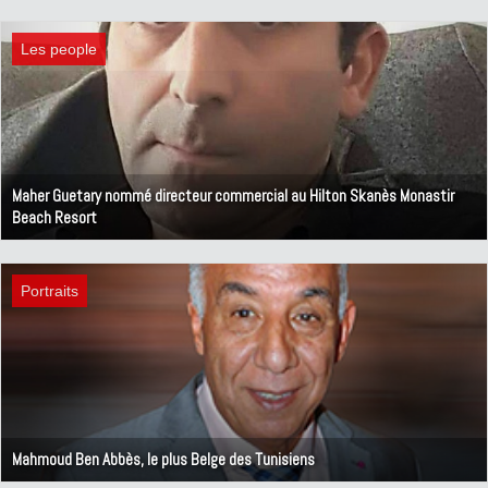
6 février 2023
Les people
Maher Guetary nommé directeur commercial au Hilton Skanès Monastir
Beach Resort
2 novembre 2022
Portraits
Mahmoud Ben Abbès, le plus Belge des Tunisiens