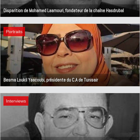
Disparition de Mohamed Laamouri, fondateur de la chaîne Hasdrubal
12 septembre 2025
Portraits
Besma Loukil Yaacoubi, présidente du C.A de Tunisair
8 juillet 2025
Interviews