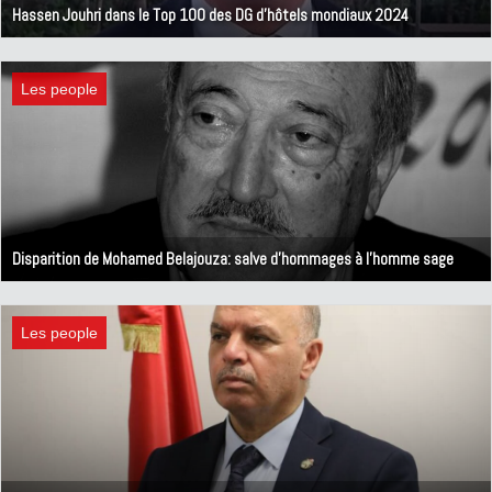
Hassen Jouhri dans le Top 100 des DG d'hôtels mondiaux 2024
22 octobre 2024
Les people
Disparition de Mohamed Belajouza: salve d'hommages à l'homme sage
15 septembre 2024
Les people