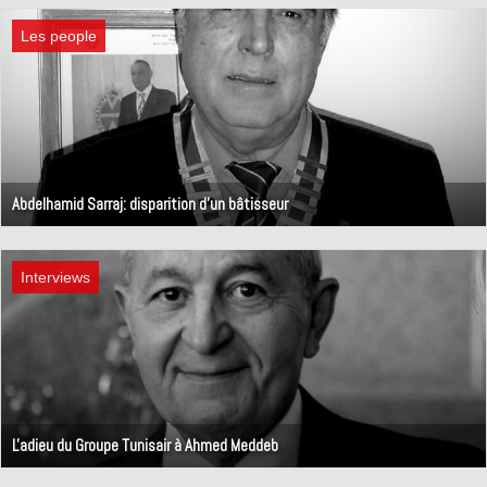
Les people
Abdelhamid Sarraj: disparition d'un bâtisseur
12 juillet 2021
Interviews
L'adieu du Groupe Tunisair à Ahmed Meddeb
30 juin 2021