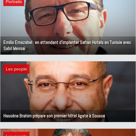
Portraits
Emilio Emazabel : en attendant d'implanter Safran Hotels en Tunisie avec
Sabri Messai
29 avril 2020
Les people
Hassène Brahim prépare son premier hôtel Agate à Sousse
17 avril 2020