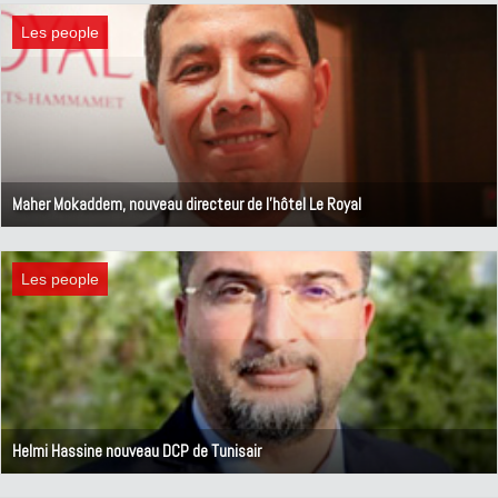
Les people
Maher Mokaddem, nouveau directeur de l'hôtel Le Royal
9 juin 2021
Les people
Helmi Hassine nouveau DCP de Tunisair
21 avril 2021