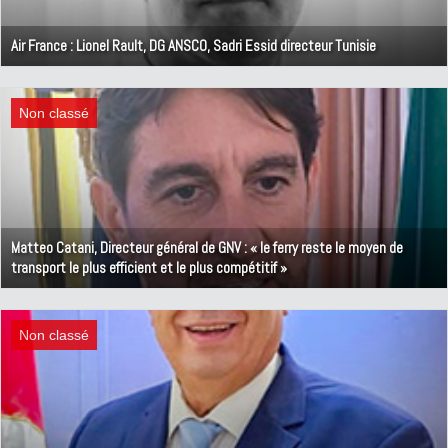
Air France : Lionel Rault, DG ANSCO, Sadri Essid directeur Tunisie
31 juillet 2026
Non classé
Matteo Catani, Directeur général de GNV : « le ferry reste le moyen de
transport le plus efficient et le plus compétitif »
3 juin 2026
Non classé