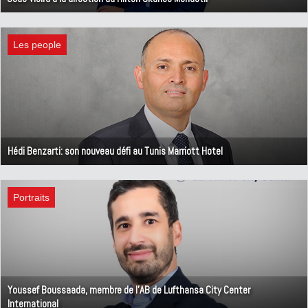
3 avril 2024
Les people
Hédi Benzarti: son nouveau défi au Tunis Marriott Hotel
25 mars 2024
Portraits
Youssef Boussaada, membre de l'AB de Lufthansa City Center
International