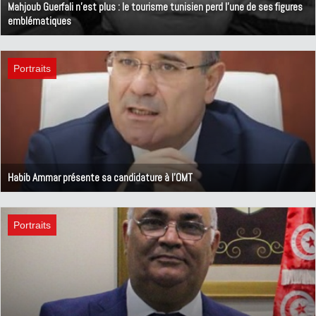
Mahjoub Guerfali n’est plus : le tourisme tunisien perd l’une de ses figures
emblématiques
16 juin 2025
Portraits
Habib Ammar présente sa candidature à l'OMT
15 avril 2025
Portraits