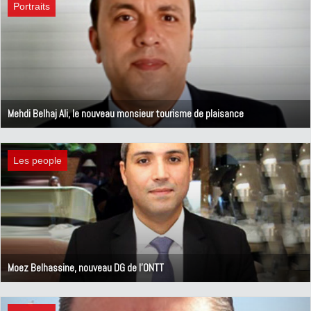
Portraits
Mehdi Belhaj Ali, le nouveau monsieur tourisme de plaisance
24 juillet 2020
Les people
Moez Belhassine, nouveau DG de l'ONTT
2 juillet 2020