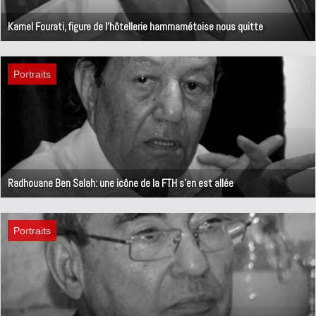
Kamel Fourati, figure de l’hôtellerie hammamétoise nous quitte
28 octobre 2025
Portraits
Radhouane Ben Salah: une icône de la FTH s'en est allée
16 septembre 2025
Portraits