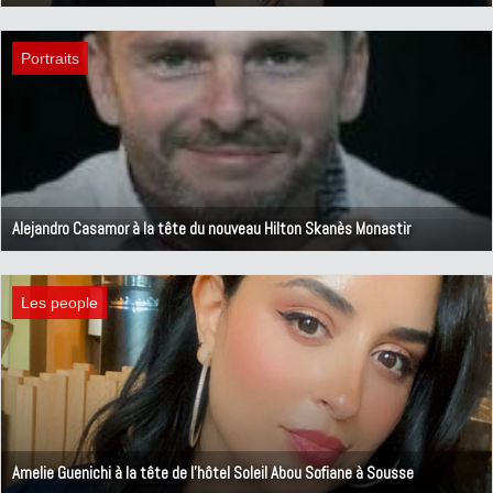
10 août 2023
Portraits
Alejandro Casamor à la tête du nouveau Hilton Skanès Monastir
4 mai 2023
Les people
Amelie Guenichi à la tête de l'hôtel Soleil Abou Sofiane à Sousse