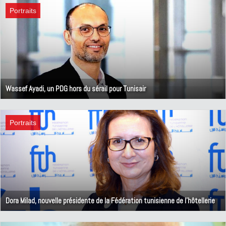
Portraits
Wassef Ayadi, un PDG hors du sérail pour Tunisair
24 octobre 2020
Portraits
Dora Milad, nouvelle présidente de la Fédération tunisienne de l'hôtellerie
20 octobre 2020