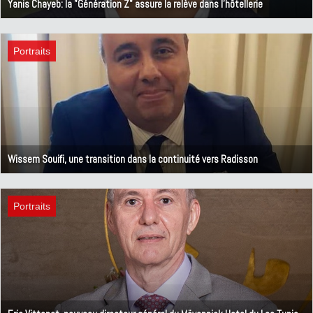
Yanis Chayeb: la "Génération Z" assure la relève dans l'hôtellerie
12 août 2024
Portraits
Wissem Souifi, une transition dans la continuité vers Radisson
8 juillet 2024
Portraits