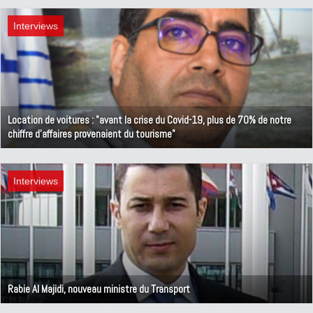
29 novembre 2021
Interviews
Location de voitures : "avant la crise du Covid-19, plus de 70% de notre
chiffre d’affaires provenaient du tourisme"
9 novembre 2021
Interviews
Rabie Al Majidi, nouveau ministre du Transport
11 octobre 2021