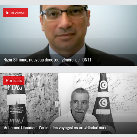
11 octobre 2022
Interviews
Nizar Slimane, nouveau directeur général de l'ONTT
20 décembre 2021
Portraits
Mohamed Dhaouadi: l'adieu des voyagistes au «Gladiateur»