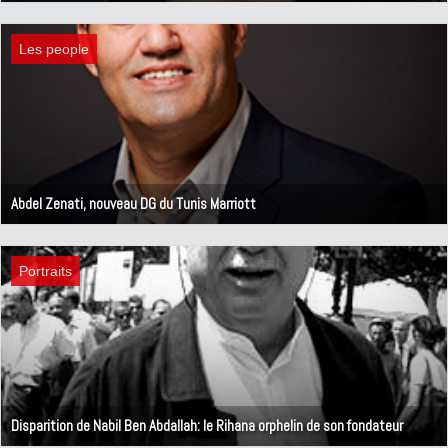
3 mai 2023
Les people
Abdel Zenati, nouveau DG du Tunis Marriott
2 mars 2023
Portraits
Disparition de Nabil Ben Abdallah: le Rihana orphelin de son fondateur