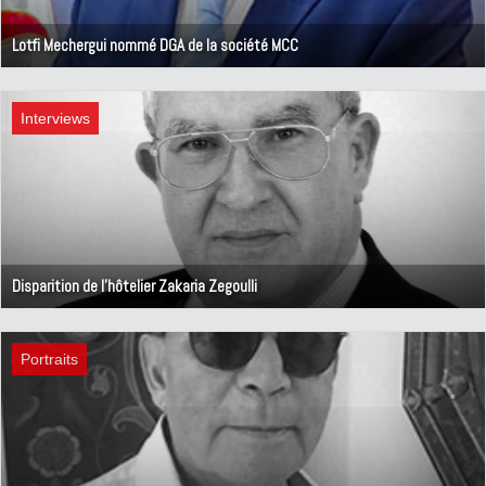
Lotfi Mechergui nommé DGA de la société MCC
15 mai 2026
Interviews
Disparition de l'hôtelier Zakaria Zegoulli
16 décembre 2025
Portraits