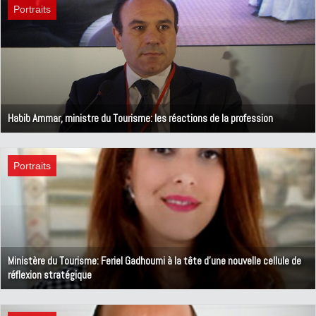
Portraits
Habib Ammar, ministre du Tourisme: les réactions de la profession
25 août 2020
Portraits
Ministère du Tourisme: Feriel Gadhoumi à la tête d'une nouvelle cellule de
réflexion stratégique
25 juillet 2020