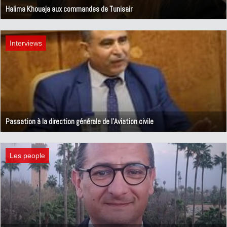
Halima Khouaja aux commandes de Tunisair
8 novembre 2024
Interviews
Passation à la direction générale de l'Aviation civile
25 octobre 2024
Les people