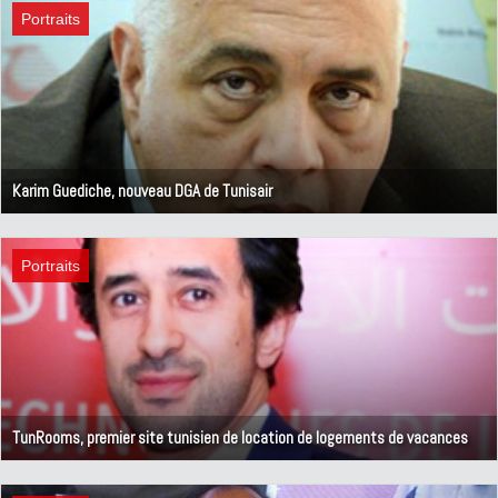
Portraits
Karim Guediche, nouveau DGA de Tunisair
14 septembre 2020
Portraits
TunRooms, premier site tunisien de location de logements de vacances
5 septembre 2020