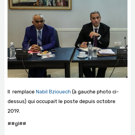
Il remplace
Nabil Bziouech
(à gauche photo ci-
dessus) qui occupait le poste depuis octobre
2019.
##gl##