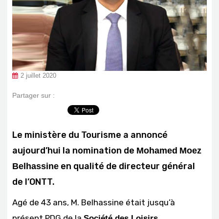
2 juillet 2020
Partager sur :
Le ministère du Tourisme a annoncé
aujourd’hui la nomination de
Mohamed
Moez
en qualité de directeur général
Belhassine
de l’ONTT.
Agé de 43 ans, M. Belhassine était jusqu’à
présent PDG de la
Société des Loisirs