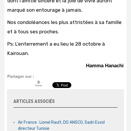
dont l’amitié sincère et la joie de vivre auront
marqué son entourage à jamais.
Nos condoléances les plus attristées à sa famille
et à tous ses proches.
Ps: L’enterrement a eu lieu le 28 octobre à
Kairouan.
Hamma Hanachi
Partager sur :
0
Shares
ARTICLES ASSOCIÉS
Air France : Lionel Rault, DG ANSCO, Sadri Essid
directeur Tunisie