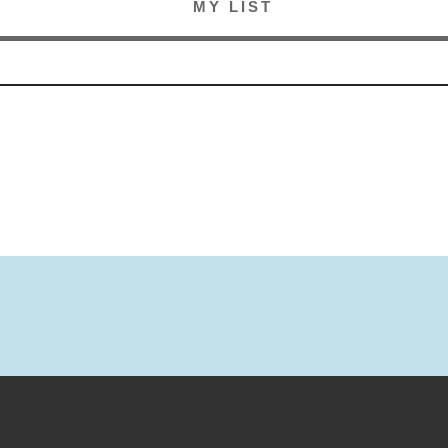
MY LIST
MANAGER'S ITEMS