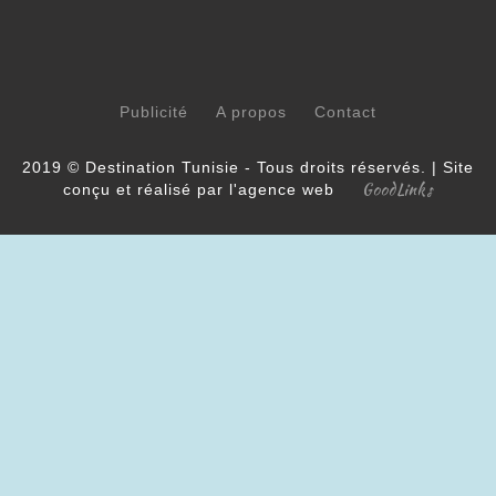
Publicité
A propos
Contact
2019 © Destination Tunisie - Tous droits réservés. | Site
GoodLinks
conçu et réalisé par l'agence web