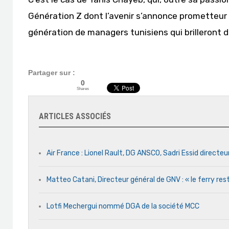
Génération Z dont l’avenir s’annonce prometteur 
génération de managers tunisiens qui brilleront dan
Partager sur :
0
Shares
ARTICLES ASSOCIÉS
Air France : Lionel Rault, DG ANSCO, Sadri Essid directeu
Matteo Catani, Directeur général de GNV : « le ferry rest
Lotfi Mechergui nommé DGA de la société MCC