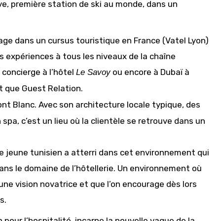
e, première station de ski au monde, dans un
gage dans un cursus touristique en France (Vatel Lyon)
rs expériences à tous les niveaux de la chaîne
 concierge à l’hôtel
ou encore à Dubaï à
Le Savoy
t que Guest Relation.
ont Blanc. Avec son architecture locale typique, des
pa, c’est un lieu où la clientèle se retrouve dans un
le jeune tunisien a atterri dans cet environnement qui
ns le domaine de l’hôtellerie. Un environnement où
ne vision novatrice et que l’on encourage dès lors
s.
 pour l’hospitalité, incarne la nouvelle vague de la