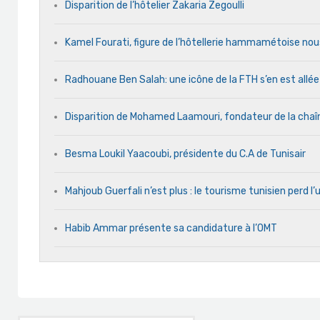
Disparition de l’hôtelier Zakaria Zegoulli
Kamel Fourati, figure de l’hôtellerie hammamétoise nou
Radhouane Ben Salah: une icône de la FTH s’en est allée
Disparition de Mohamed Laamouri, fondateur de la chaî
Besma Loukil Yaacoubi, présidente du C.A de Tunisair
Mahjoub Guerfali n’est plus : le tourisme tunisien perd 
Habib Ammar présente sa candidature à l’OMT