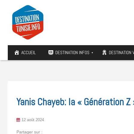
ACCUEIL
DESTINATION INFOS
DESTINATION 
Yanis Chayeb: la « Génération Z 
12 août 2024
Partager sur :