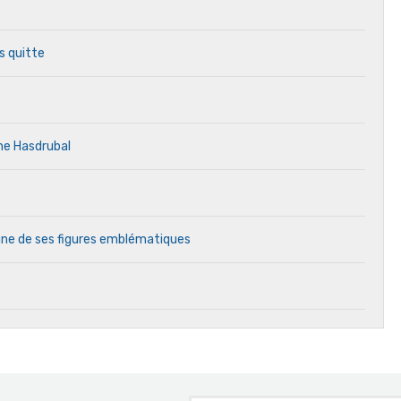
s quitte
ne Hasdrubal
l’une de ses figures emblématiques