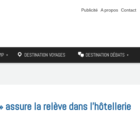
Publicité
A propos
Contact
VIP
DESTINATION VOYAGES
DESTINATION DÉBATS
» assure la relève dans l’hôtellerie