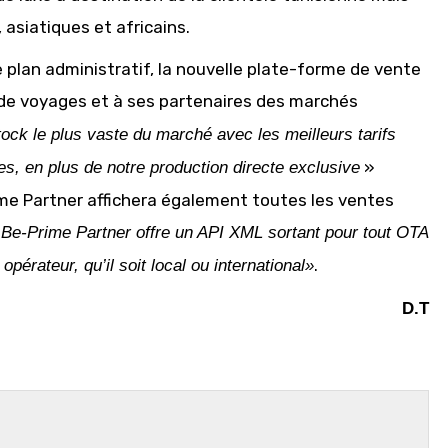
asiatiques et africains.
e plan administratif, la nouvelle plate-forme de vente
e voyages et à ses partenaires des marchés
ck le plus vaste du marché avec les meilleurs tarifs
»
s, en plus de notre production directe exclusive
me Partner affichera également toutes les ventes
«
Be-Prime Partner offre un API XML sortant pour tout OTA
.
 opérateur, qu’il soit local ou international
»
D.T