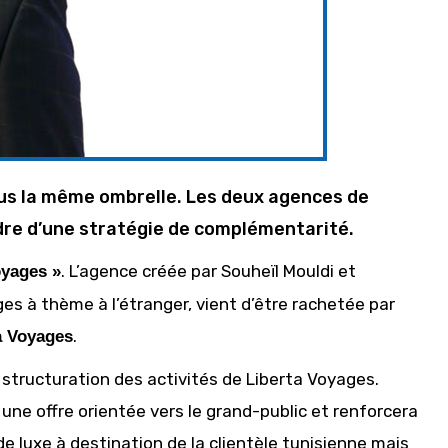
us la même ombrelle. Les deux agences de
dre d’une stratégie de complémentarité.
. L’agence créée par Souheïl Mouldi et
oyages »
ges à thème à l’étranger, vient d’être rachetée par
.
a Voyages
 structuration des activités de Liberta Voyages.
ne offre orientée vers le grand-public et renforcera
 luxe à destination de la clientèle tunisienne mais