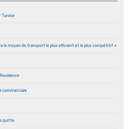
r Tunisie
e le moyen de transport le plus efficient et le plus compétitif »
 Residence
ale commerciale
s quitte