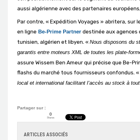
aussi algérienne avec des partenaires européens, 
Par contre, « Expédition Voyages » abritera, sur l
en ligne
destinée aux agences d
Be-Prime Partner
tunisien, algérien et libyen. «
Nous disposons du sto
garantis entre moteurs XML de toutes les plate-forme
assure Wissem Ben Ameur qui précise que Be-Pri
flashs du marché tous fournisseurs confondus. 
local et international facilitant l’accès au stock à tout
Partager sur :
0
Shares
ARTICLES ASSOCIÉS