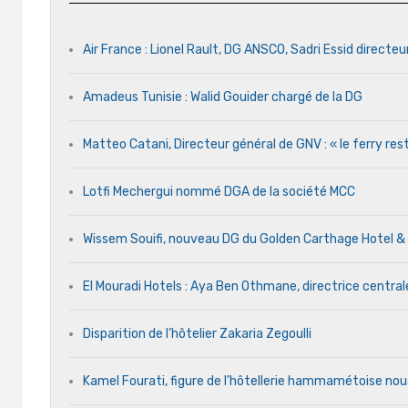
Air France : Lionel Rault, DG ANSCO, Sadri Essid directeu
Amadeus Tunisie : Walid Gouider chargé de la DG
Matteo Catani, Directeur général de GNV : « le ferry rest
Lotfi Mechergui nommé DGA de la société MCC
Wissem Souifi, nouveau DG du Golden Carthage Hotel &
El Mouradi Hotels : Aya Ben Othmane, directrice centr
Disparition de l’hôtelier Zakaria Zegoulli
Kamel Fourati, figure de l’hôtellerie hammamétoise nou