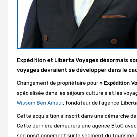
Expédition et Liberta Voyages désormais so
voyages devraient se développer dans le ca
Changement de propriétaire pour
« Expédition V
spécialisée dans les séjours culturels et les voya
Wissem Ben Ameur
, fondateur de l’agence
Libert
Cette acquisition s’inscrit dans une démarche de
Cette dernière demeurera une agence BtoC avec u
son positionnement sur le segment du tourisme de