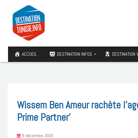
ACCUEIL
DESTINATION INFOS
DESTINATION 
Wissem Ben Ameur rachète l’age
Prime Partner’
8 décembre 2020