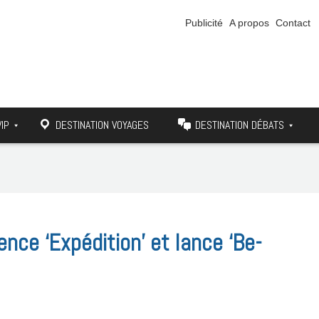
Publicité
A propos
Contact
VIP
DESTINATION VOYAGES
DESTINATION DÉBATS
nce ‘Expédition’ et lance ‘Be-