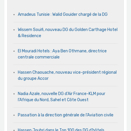
Amadeus Tunisie : Walid Gouider chargé de la DG
Wissem Souifi, nouveau DG du Golden Carthage Hotel
& Residence
El Mouradi Hotels : Aya Ben Othmane, directrice
centrale commerciale
Hassen Chaouache, nouveau vice-président régional
du groupe Accor
Nadia Azale, nouvelle DG d’Air France-KLM pour
l’Afrique du Nord, Sahel et Côte Ouest
Passation à la direction générale de l’Aviation civile
Hassen Jouhri dans le Top 100 des DG d’hôtels