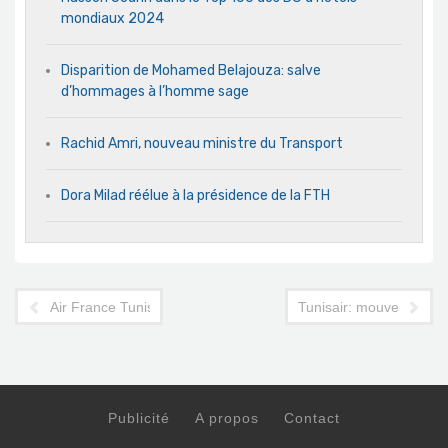
mondiaux 2024
Disparition de Mohamed Belajouza: salve
d’hommages à l’homme sage
Rachid Amri, nouveau ministre du Transport
Dora Milad réélue à la présidence de la FTH
Air France Tunis: Claude Maire prend le relais
Tunisair: mouvement da
Publicité
A propos
Contact