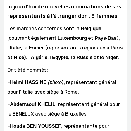
aujourd’hui de nouvelles nominations de ses
représentants à l’étranger dont 3 femmes.
Les marchés concernés sont la
Belgique
(couvrant également
et
)
Luxembourg
Pays-Bas
,
l’
, la
(représentants régionaux à
Italie
France
Paris
et
), l’
, l’
et le
.
Nice
Algérie
Egypte, la Russie
Niger
Ont été nommés:
–
représentant général
Helmi HASSINE
(photo)
,
pour l’Italie avec siège à Rome,
–
représentant général pour
Abderraouf KHELIL,
le BENELUX avec siège à Bruxelles,
–
représentante pour
Houda BEN YOUSSEF,