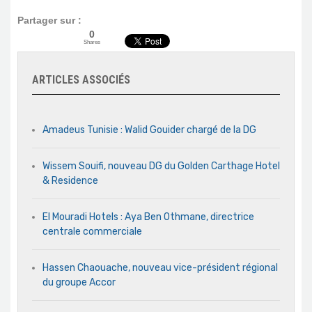
Partager sur :
0
Shares
ARTICLES ASSOCIÉS
Amadeus Tunisie : Walid Gouider chargé de la DG
Wissem Souifi, nouveau DG du Golden Carthage Hotel
& Residence
El Mouradi Hotels : Aya Ben Othmane, directrice
centrale commerciale
Hassen Chaouache, nouveau vice-président régional
du groupe Accor