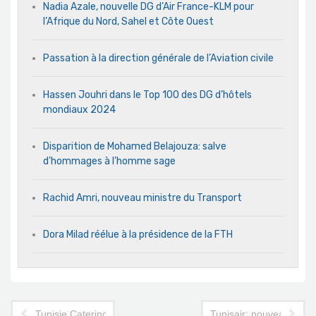
Nadia Azale, nouvelle DG d’Air France-KLM pour
l’Afrique du Nord, Sahel et Côte Ouest
Passation à la direction générale de l’Aviation civile
Hassen Jouhri dans le Top 100 des DG d’hôtels
mondiaux 2024
Disparition de Mohamed Belajouza: salve
d’hommages à l’homme sage
Rachid Amri, nouveau ministre du Transport
Dora Milad réélue à la présidence de la FTH
Tunisie Catering: un cadre de Tunisair reprend la direction
Tunisair: nouveaux DG