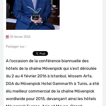
20 février 2016
Partager sur :
A l’occasion de la conférence biannuelle des
hôtels de la chaîne Mövenpick qui s’est déroulée
du 2 au 4 février 2016 à Istanbul, Wissem Arfa,
DGA du Mövenpick Hotel Gammarth à Tunis, a été
élu meilleur commercial de la chaîne Mövenpick
wordlwide pour 2015, devançant ainsi les hôtels