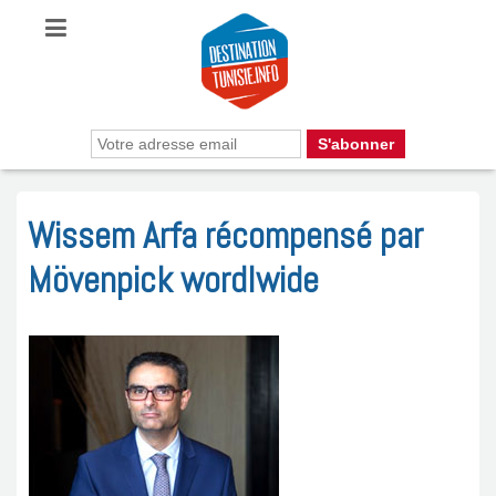
Wissem Arfa récompensé par
Mövenpick wordlwide