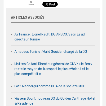
0
Shares
ARTICLES ASSOCIÉS
Air France : Lionel Rault, DG ANSCO, Sadri Essid
directeur Tunisie
Amadeus Tunisie : Walid Gouider chargé de la DG
Matteo Catani, Directeur général de GNV : « le ferry
reste le moyen de transport le plus efficient et le
plus compétitif »
Lotfi Mechergui nommé DGA de la société MCC
Wissem Souifi, nouveau DG du Golden Carthage Hotel
& Residence