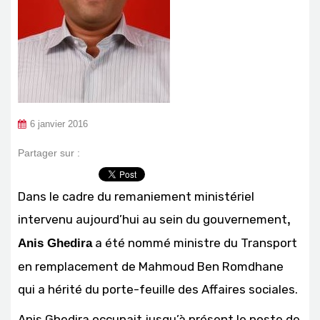
6 janvier 2016
Partager sur :
Dans le cadre du remaniement ministériel
intervenu aujourd’hui au sein du gouvernement
,
a été nommé ministre du Transport
Anis Ghedira
en remplacement de Mahmoud Ben Romdhane
qui a hérité du porte-feuille des Affaires sociales.
Anis Ghedira occupait jusqu’à présent le poste de