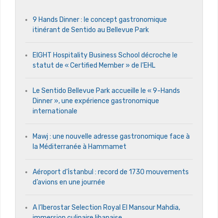
9 Hands Dinner : le concept gastronomique
itinérant de Sentido au Bellevue Park
EIGHT Hospitality Business School décroche le
statut de « Certified Member » de l’EHL
Le Sentido Bellevue Park accueille le « 9-Hands
Dinner », une expérience gastronomique
internationale
Mawj : une nouvelle adresse gastronomique face à
la Méditerranée à Hammamet
Aéroport d’İstanbul : record de 1730 mouvements
d’avions en une journée
A l’Iberostar Selection Royal El Mansour Mahdia,
immersion culinaire libanaise