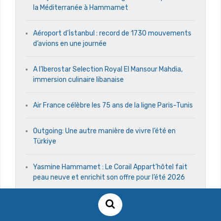
la Méditerranée à Hammamet
Aéroport d’İstanbul : record de 1730 mouvements
d’avions en une journée
A l’Iberostar Selection Royal El Mansour Mahdia,
immersion culinaire libanaise
Air France célèbre les 75 ans de la ligne Paris-Tunis
Outgoing: Une autre manière de vivre l’été en
Türkiye
Yasmine Hammamet : Le Corail Appart’hôtel fait
peau neuve et enrichit son offre pour l’été 2026
Un nouveau grand cru pour rehausser l’offre des
tables de prestige