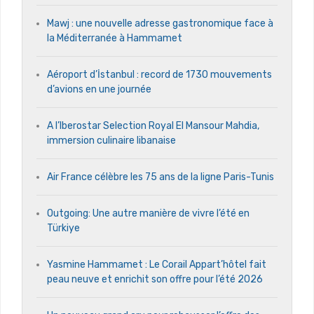
Mawj : une nouvelle adresse gastronomique face à
la Méditerranée à Hammamet
Aéroport d’İstanbul : record de 1730 mouvements
d’avions en une journée
A l’Iberostar Selection Royal El Mansour Mahdia,
immersion culinaire libanaise
Air France célèbre les 75 ans de la ligne Paris-Tunis
Outgoing: Une autre manière de vivre l’été en
Türkiye
Yasmine Hammamet : Le Corail Appart’hôtel fait
peau neuve et enrichit son offre pour l’été 2026