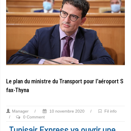
Le plan du ministre du Transport pour l’aéroport S
fax-Thyna
Manager
/
10 novembre 2020
/
Fil info
/
0 Comment
Tunisair Express va ouvrir une