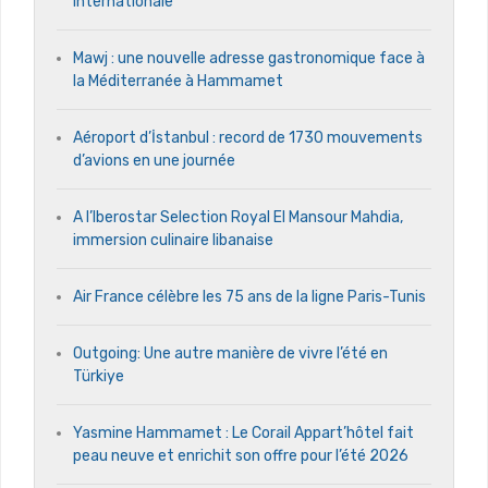
internationale
Mawj : une nouvelle adresse gastronomique face à
la Méditerranée à Hammamet
Aéroport d’İstanbul : record de 1730 mouvements
d’avions en une journée
A l’Iberostar Selection Royal El Mansour Mahdia,
immersion culinaire libanaise
Air France célèbre les 75 ans de la ligne Paris-Tunis
Outgoing: Une autre manière de vivre l’été en
Türkiye
Yasmine Hammamet : Le Corail Appart’hôtel fait
peau neuve et enrichit son offre pour l’été 2026