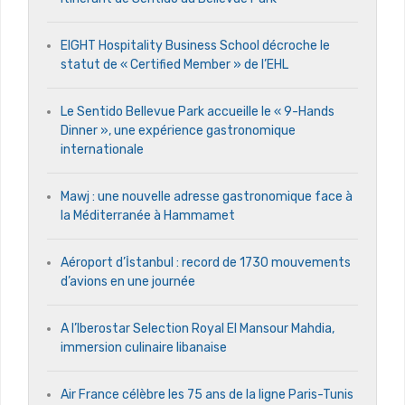
EIGHT Hospitality Business School décroche le
statut de « Certified Member » de l’EHL
Le Sentido Bellevue Park accueille le « 9-Hands
Dinner », une expérience gastronomique
internationale
Mawj : une nouvelle adresse gastronomique face à
la Méditerranée à Hammamet
Aéroport d’İstanbul : record de 1730 mouvements
d’avions en une journée
A l’Iberostar Selection Royal El Mansour Mahdia,
immersion culinaire libanaise
Air France célèbre les 75 ans de la ligne Paris-Tunis