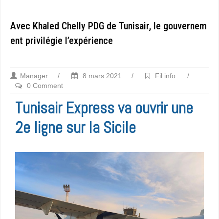
Avec Khaled Chelly PDG de Tunisair, le gouvernem
ent privilégie l’expérience
Manager
/
8 mars 2021
/
Fil info
/
0 Comment
Tunisair Express va ouvrir une
2e ligne sur la Sicile