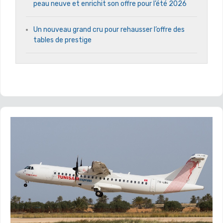
peau neuve et enrichit son offre pour l’été 2026
Un nouveau grand cru pour rehausser l’offre des
tables de prestige