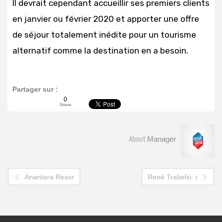
Il devrait cependant accueillir ses premiers clients
en janvier ou février 2020 et apporter une offre
de séjour totalement inédite pour un tourisme
alternatif comme la destination en a besoin.
Partager sur :
0
Shares
About
Manager
Anantara Resort Tozeur : ce que vous ne savez pas encore
René Trabelsi: son bila