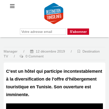
Manager
/
12 décembre 2019
/
Destination
TV
/
0 Comment
C’est un hôtel qui participe incontestablement
à la diversification de l’offre d’hébergement
touristique en Tunisie. Son ouverture est
imminente.