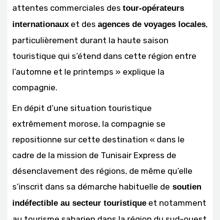
attentes commerciales des
tour-opérateurs
et des
,
internationaux
agences de voyages locales
particulièrement durant la haute saison
touristique qui s’étend dans cette région entre
l’automne et le printemps » explique la
compagnie.
En dépit d’une situation touristique
extrêmement morose, la compagnie se
repositionne sur cette destination « dans le
cadre de la mission de Tunisair Express de
désenclavement des régions, de même qu’elle
s’inscrit dans sa démarche habituelle de
soutien
et notamment
indéfectible au secteur touristique
au tourisme saharien dans la région du sud-ouest