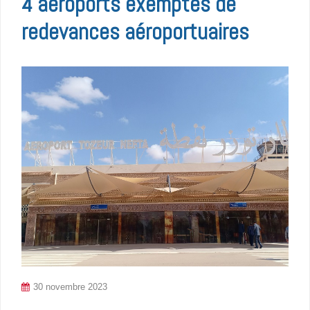
4 aéroports exemptés de
redevances aéroportuaires
30 novembre 2023