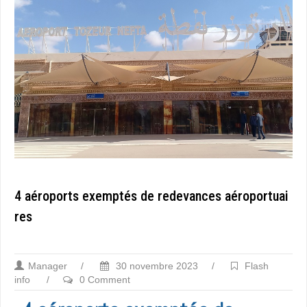
4 aéroports exemptés de redevances aéroportuai
res
Manager
/
30 novembre 2023
/
Flash
info
/
0 Comment