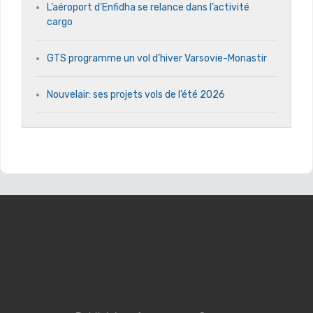
L’aéroport d’Enfidha se relance dans l’activité
cargo
GTS programme un vol d’hiver Varsovie-Monastir
Nouvelair: ses projets vols de l’été 2026