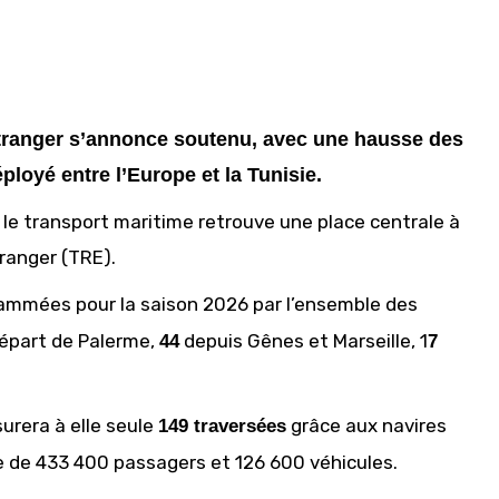
’étranger s’annonce soutenu, avec une hausse des
ployé entre l’Europe et la Tunisie.
n, le transport maritime retrouve une place centrale à
tranger (TRE).
rammées pour la saison 2026 par l’ensemble des
épart de Palerme,
depuis Gênes et Marseille, 1
44
7
urera à elle seule
grâce aux navires
149 traversées
le de 433 400 passagers et 126 600 véhicules.