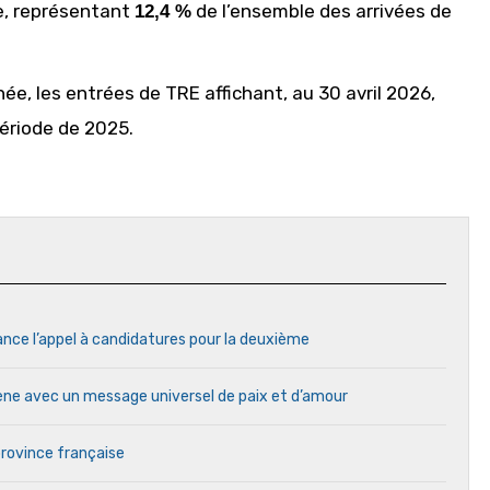
e, représentant
de l’ensemble des arrivées de
12,4 %
e, les entrées de TRE affichant, au 30 avril 2026,
ériode de 2025.
ance l’appel à candidatures pour la deuxième
cène avec un message universel de paix et d’amour
province française