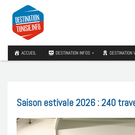
ACCUEIL
DESTINATION INFOS
DESTINATION 
Saison estivale 2026 : 240 trav