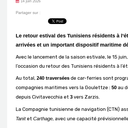
14 juin 2026
Partager sur :
Le retour estival des Tunisiens résidents à l
arrivées et un important dispositif maritime dé
Avec le lancement de la saison estivale, le 15 jui
l’occasion du retour des Tunisiens résidents à l’é
Au total,
de car-ferries sont prog
240 traversées
compagnies maritimes vers la Goulettze :
au d
50
depuis Civitavecchia et
vers Zarzis.
3
La Compagnie tunisienne de navigation (CTN) ass
et
, avec une capacité prévisionnel
Tanit
Carthage