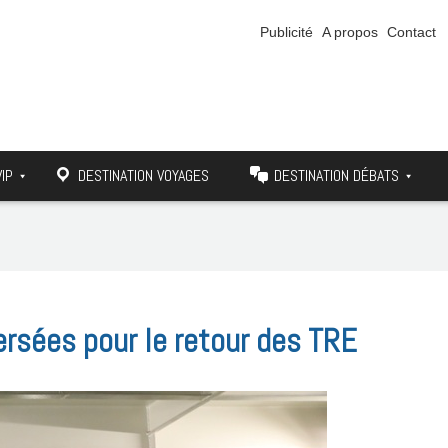
Publicité
A propos
Contact
VIP
DESTINATION VOYAGES
DESTINATION DÉBATS
ersées pour le retour des TRE