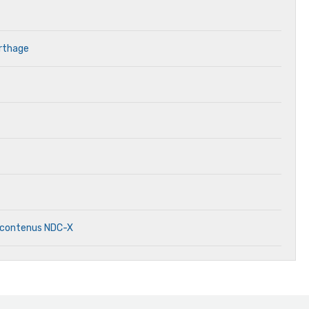
arthage
 contenus NDC-X