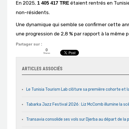
En 2025,
étaient rentrés en Tunisi
1 405 417 TRE
non-résidents.
Une dynamique qui semble se confirmer cette anné
une progression de 2,8 % par rapport à la même p
Partager sur :
0
Shares
ARTICLES ASSOCIÉS
Le Tunisia Tourism Lab clôture sa première cohorte et l
Tabarka Jazz Festival 2026 : Liz McComb illumine la s
Transavia consolide ses vols sur Djerba au départ de la 