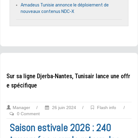
Amadeus Tunisie annonce le déploiement de
nouveaux contenus NDC-X
Sur sa ligne Djerba-Nantes, Tunisair lance une offr
e spécifique
Manager
/
26 juin 2024
/
Flash info
/
0 Comment
Saison estivale 2026 : 240