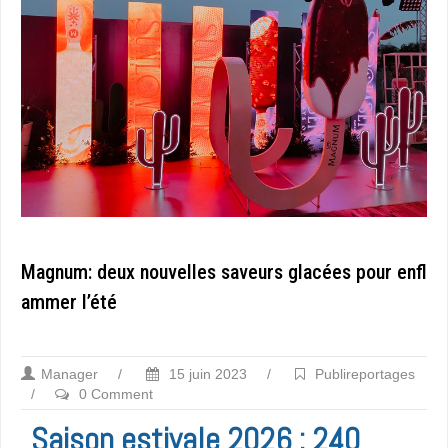
Magnum: deux nouvelles saveurs glacées pour enfl
ammer l’été
Manager
/
15 juin 2023
/
Publireportages
/
0 Comment
Saison estivale 2026 : 240