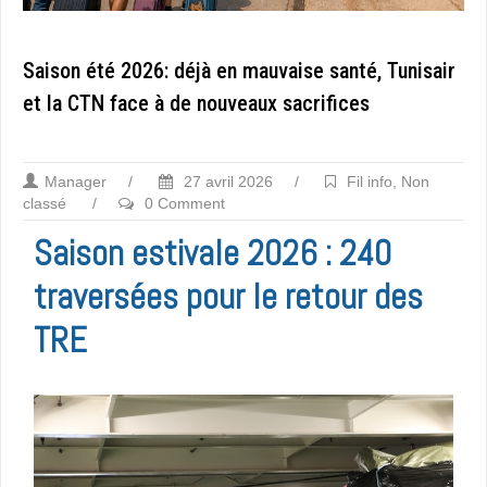
Saison été 2026: déjà en mauvaise santé, Tunisair
et la CTN face à de nouveaux sacrifices
Manager
/
27 avril 2026
/
Fil info
,
Non
classé
/
0 Comment
Saison estivale 2026 : 240
traversées pour le retour des
TRE