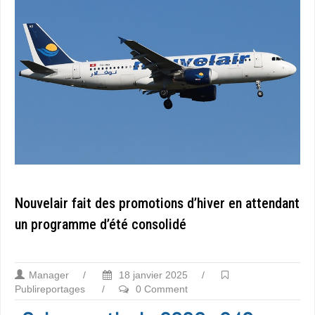
Nouvelair fait des promotions d’hiver en attendant
un programme d’été consolidé
Manager
/
18 janvier 2025
/
Publireportages
/
0 Comment