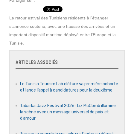
Partager sur :
Le retour estival des Tunisiens résidents à l’étranger
s’annonce soutenu, avec une hausse des arrivées et un
important dispositif maritime déployé entre l’Europe et la
Tunisie.
ARTICLES ASSOCIÉS
Le Tunisia Tourism Lab clôture sa première cohorte
et lance l’appel à candidatures pour la deuxième
Tabarka Jazz Festival 2026 : Liz McComb illumine
la scène avec un message universel de paix et
d’amour
Transavia consolide ses vols sur Djerba au départ