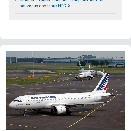
nouveaux contenus NDC-X