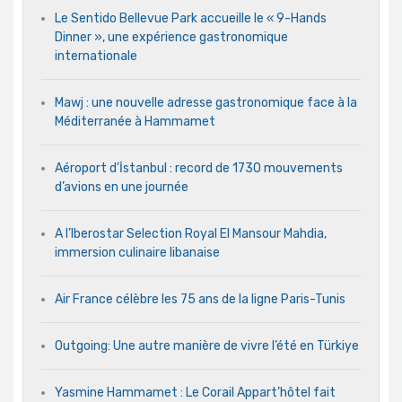
Le Sentido Bellevue Park accueille le « 9-Hands
Dinner », une expérience gastronomique
internationale
Mawj : une nouvelle adresse gastronomique face à la
Méditerranée à Hammamet
Aéroport d’İstanbul : record de 1730 mouvements
d’avions en une journée
A l’Iberostar Selection Royal El Mansour Mahdia,
immersion culinaire libanaise
Air France célèbre les 75 ans de la ligne Paris-Tunis
Outgoing: Une autre manière de vivre l’été en Türkiye
Yasmine Hammamet : Le Corail Appart’hôtel fait