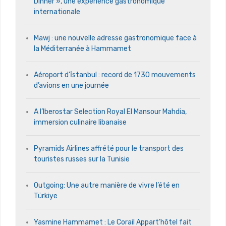
Dinner », une expérience gastronomique
internationale
Mawj : une nouvelle adresse gastronomique face à
la Méditerranée à Hammamet
Aéroport d’İstanbul : record de 1730 mouvements
d’avions en une journée
A l’Iberostar Selection Royal El Mansour Mahdia,
immersion culinaire libanaise
Pyramids Airlines affrété pour le transport des
touristes russes sur la Tunisie
Outgoing: Une autre manière de vivre l’été en
Türkiye
Yasmine Hammamet : Le Corail Appart’hôtel fait