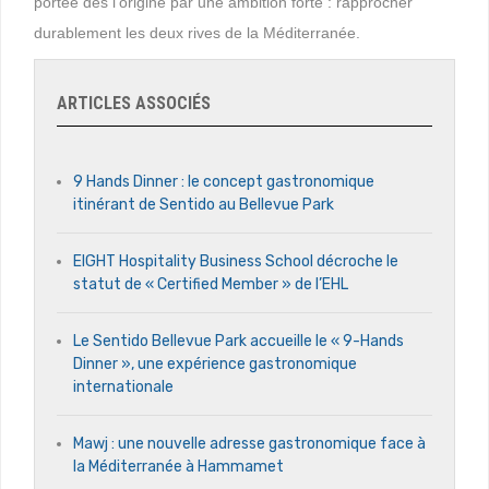
portée dès l’origine par une ambition forte : rapprocher
durablement les deux rives de la Méditerranée.
ARTICLES ASSOCIÉS
9 Hands Dinner : le concept gastronomique
itinérant de Sentido au Bellevue Park
EIGHT Hospitality Business School décroche le
statut de « Certified Member » de l’EHL
Le Sentido Bellevue Park accueille le « 9-Hands
Dinner », une expérience gastronomique
internationale
Mawj : une nouvelle adresse gastronomique face à
la Méditerranée à Hammamet