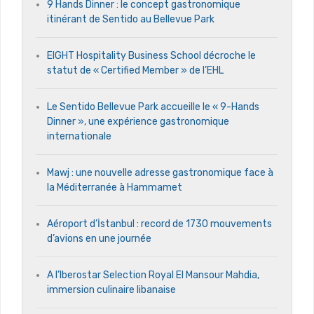
9 Hands Dinner : le concept gastronomique
itinérant de Sentido au Bellevue Park
EIGHT Hospitality Business School décroche le
statut de « Certified Member » de l’EHL
Le Sentido Bellevue Park accueille le « 9-Hands
Dinner », une expérience gastronomique
internationale
Mawj : une nouvelle adresse gastronomique face à
la Méditerranée à Hammamet
Aéroport d’İstanbul : record de 1730 mouvements
d’avions en une journée
A l’Iberostar Selection Royal El Mansour Mahdia,
immersion culinaire libanaise