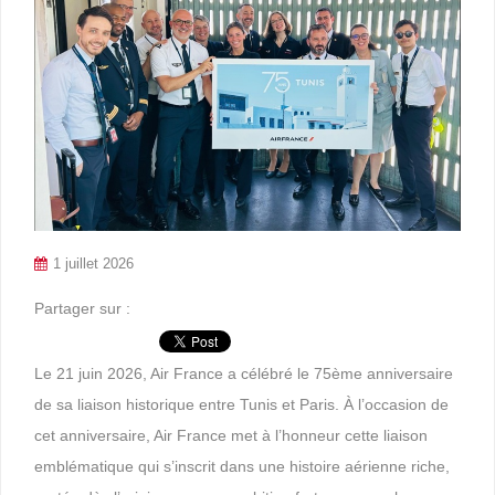
1 juillet 2026
Partager sur :
Le 21 juin 2026, Air France a célébré le 75ème anniversaire
de sa liaison historique entre Tunis et Paris. À l’occasion de
cet anniversaire, Air France met à l’honneur cette liaison
emblématique qui s’inscrit dans une histoire aérienne riche,