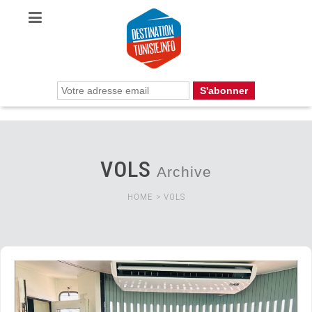
VOLS
Archive
HOME
>
VOLS