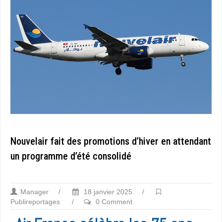
Nouvelair fait des promotions d’hiver en attendant
un programme d’été consolidé
Manager
/
18 janvier 2025
/
Publireportages
/
0 Comment