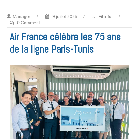
Manager
/
9 juillet 2025
/
Fil info
/
0 Comment
Air France célèbre les 75 ans
de la ligne Paris-Tunis