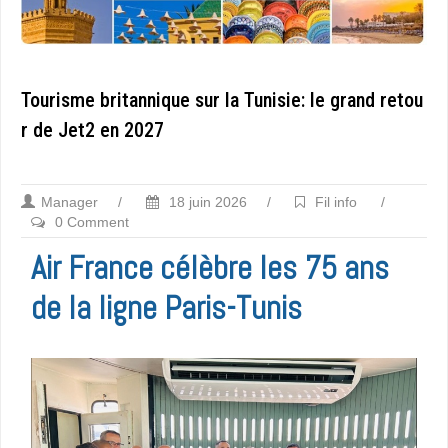
Tourisme britannique sur la Tunisie: le grand retou
r de Jet2 en 2027
Manager
/
18 juin 2026
/
Fil info
/
0 Comment
Air France célèbre les 75 ans
de la ligne Paris-Tunis