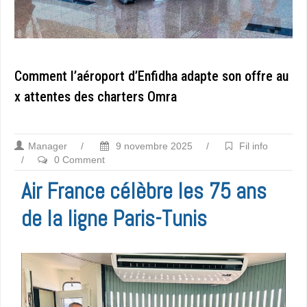
Comment l’aéroport d’Enfidha adapte son offre au
x attentes des charters Omra
Manager
/
9 novembre 2025
/
Fil info
/
0 Comment
Air France célèbre les 75 ans
de la ligne Paris-Tunis