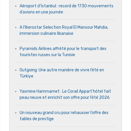
Aéroport d’İstanbul : record de 1730 mouvements
d’avions en une journée
A l’Iberostar Selection Royal El Mansour Mahdia,
immersion culinaire libanaise
Pyramids Airlines affrété pour le transport des
touristes russes sur la Tunisie
Outgoing: Une autre manière de vivre l’été en
Türkiye
Yasmine Hammamet : Le Corail Appart’hôtel fait
peau neuve et enrichit son offre pour l’été 2026
Un nouveau grand cru pour rehausser l’offre des
tables de prestige