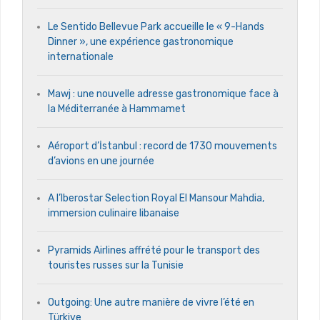
Le Sentido Bellevue Park accueille le « 9-Hands
Dinner », une expérience gastronomique
internationale
Mawj : une nouvelle adresse gastronomique face à
la Méditerranée à Hammamet
Aéroport d’İstanbul : record de 1730 mouvements
d’avions en une journée
A l’Iberostar Selection Royal El Mansour Mahdia,
immersion culinaire libanaise
Pyramids Airlines affrété pour le transport des
touristes russes sur la Tunisie
Outgoing: Une autre manière de vivre l’été en
Türkiye