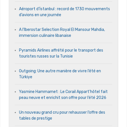
Aéroport d’İstanbul : record de 1730 mouvements
d’avions en une journée
A l’Iberostar Selection Royal El Mansour Mahdia,
immersion culinaire libanaise
Pyramids Airlines affrété pour le transport des
touristes russes sur la Tunisie
Outgoing: Une autre manière de vivre l’été en
Türkiye
Yasmine Hammamet : Le Corail Appart’hôtel fait
peau neuve et enrichit son offre pour l’été 2026
Un nouveau grand cru pour rehausser l’offre des
tables de prestige