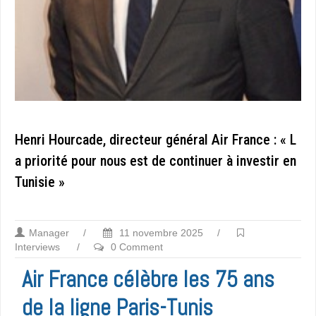
Henri Hourcade, directeur général Air France : « L
a priorité pour nous est de continuer à investir en
Tunisie »
Manager
/
11 novembre 2025
/
Interviews
/
0 Comment
Air France célèbre les 75 ans
de la ligne Paris-Tunis