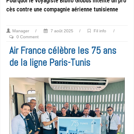
Pourquoi le voyagiste Biblio Globus intente un pro
cès contre une compagnie aérienne tunisienne
Manager
/
7 août 2025
/
Fil info
/
0 Comment
Air France célèbre les 75 ans
de la ligne Paris-Tunis