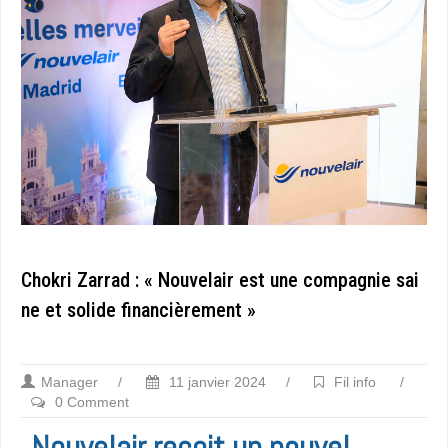
Chokri Zarrad : « Nouvelair est une compagnie sai
ne et solide financièrement »
Manager
/
11 janvier 2024
/
Fil info
/
0 Comment
Nouvelair reçoit un nouvel