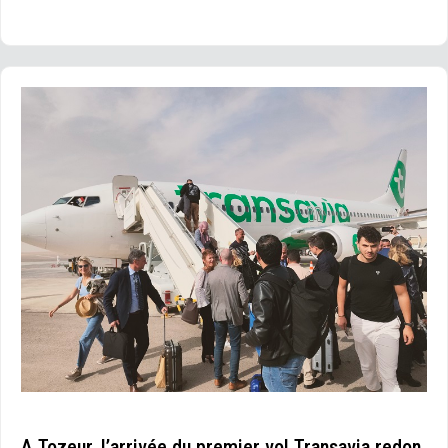
A Tozeur, l’arrivée du premier vol Transavia redon