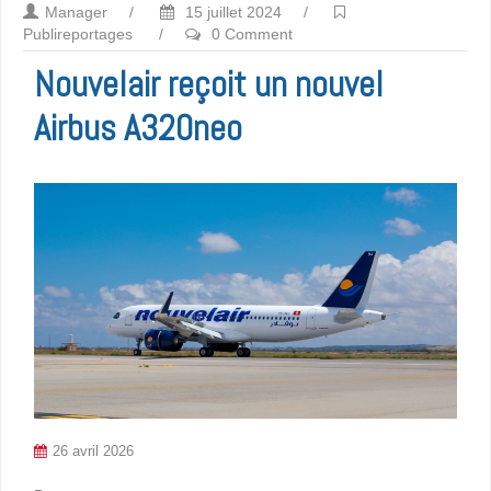
Manager
/
15 juillet 2024
/
Publireportages
/
0 Comment
Nouvelair reçoit un nouvel
Airbus A320neo
26 avril 2026