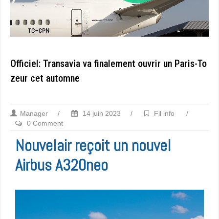
Officiel: Transavia va finalement ouvrir un Paris-To
zeur cet automne
Manager
/
14 juin 2023
/
Fil info
/
0 Comment
Nouvelair reçoit un nouvel
Airbus A320neo