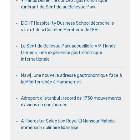
9 Hands Dinner : le concept gastronomique
itinérant de Sentido au Bellevue Park
EIGHT Hospitality Business School décroche le
statut de « Certified Member » de l’EHL
Le Sentido Bellevue Park accueille le « 9-Hands
Dinner », une expérience gastronomique
internationale
Mawj : une nouvelle adresse gastronomique face à
la Méditerranée à Hammamet
Aéroport d’İstanbul : record de 1730 mouvements
d’avions en une journée
A l’Iberostar Selection Royal El Mansour Mahdia,
immersion culinaire libanaise