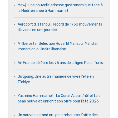
Mawj : une nouvelle adresse gastronomique face à
la Méditerranée à Hammamet
Aéroport d’İstanbul : record de 1730 mouvements
d’avions en une journée
A l’Iberostar Selection Royal El Mansour Mahdia,
immersion culinaire libanaise
Air France célèbre les 75 ans de la ligne Paris-Tunis
Outgoing: Une autre manière de vivre l’été en
Türkiye
Yasmine Hammamet : Le Corail Appart’hôtel fait
peau neuve et enrichit son offre pour l’été 2026
Un nouveau grand cru pour rehausser l’offre des