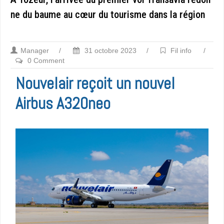
ne du baume au cœur du tourisme dans la région
Manager
/
31 octobre 2023
/
Fil info
/
0 Comment
Nouvelair reçoit un nouvel
Airbus A320neo