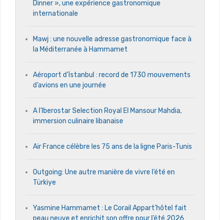
Dinner », une expérience gastronomique
internationale
Mawj : une nouvelle adresse gastronomique face à
la Méditerranée à Hammamet
Aéroport d’İstanbul : record de 1730 mouvements
d’avions en une journée
A l’Iberostar Selection Royal El Mansour Mahdia,
immersion culinaire libanaise
Air France célèbre les 75 ans de la ligne Paris-Tunis
Outgoing: Une autre manière de vivre l’été en
Türkiye
Yasmine Hammamet : Le Corail Appart’hôtel fait
peau neuve et enrichit son offre pour l’été 2026