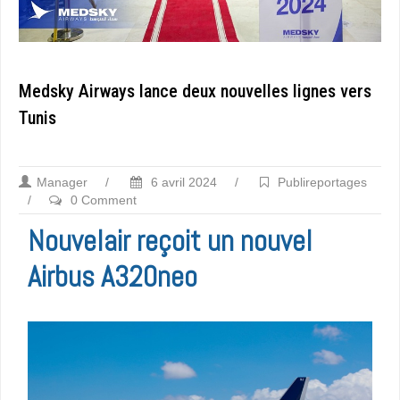
Medsky Airways lance deux nouvelles lignes vers
Tunis
Manager
/
6 avril 2024
/
Publireportages
/
0 Comment
Nouvelair reçoit un nouvel
Airbus A320neo