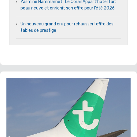
Yasmine Hammamet : Le Corail Appart’hôtel fait
peau neuve et enrichit son offre pour l’été 2026
Un nouveau grand cru pour rehausser l’offre des
tables de prestige