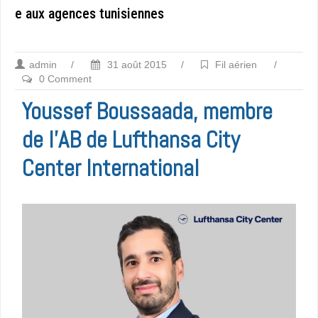
e aux agences tunisiennes
admin
/
31 août 2015
/
Fil aérien
/
0 Comment
Youssef Boussaada, membre
de l’AB de Lufthansa City
Center International