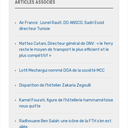
ARTICLES ASSOCIÉS
Air France : Lionel Rault, DG ANSCO, Sadri Essid
directeur Tunisie
Matteo Catani, Directeur général de GNV : « le ferry
reste le moyen de transport le plus efficient et le
plus compétitif »
Lotfi Mechergui nommé DGA de la société MCC
Disparition de l’hôtelier Zakaria Zegoulli
Kamel Fourati, figure de l’hôtellerie hammamétoise
nous quitte
Radhouane Ben Salah: une icône de la FTH s’en est
allée