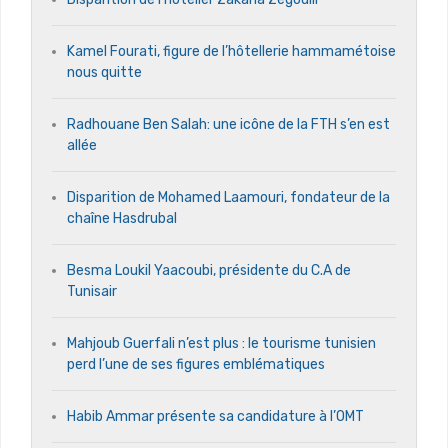
Kamel Fourati, figure de l’hôtellerie hammamétoise
nous quitte
Radhouane Ben Salah: une icône de la FTH s’en est
allée
Disparition de Mohamed Laamouri, fondateur de la
chaîne Hasdrubal
Besma Loukil Yaacoubi, présidente du C.A de
Tunisair
Mahjoub Guerfali n’est plus : le tourisme tunisien
perd l’une de ses figures emblématiques
Habib Ammar présente sa candidature à l’OMT