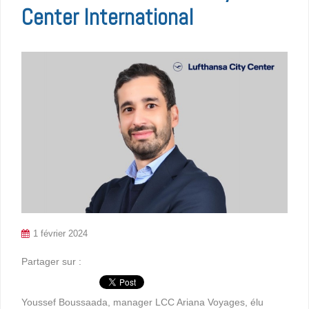
Center International
1 février 2024
Partager sur :
Youssef Boussaada, manager LCC Ariana Voyages, élu