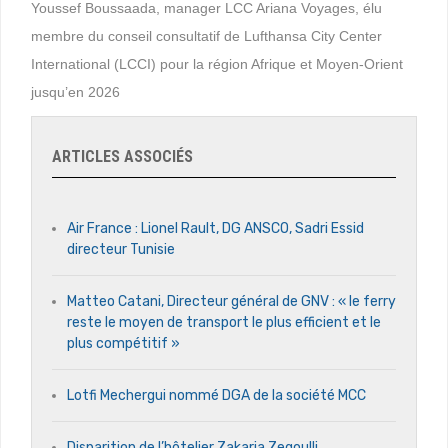
Youssef Boussaada, manager LCC Ariana Voyages, élu
membre du conseil consultatif de Lufthansa City Center
International (LCCI) pour la région Afrique et Moyen-Orient
jusqu’en 2026
ARTICLES ASSOCIÉS
Air France : Lionel Rault, DG ANSCO, Sadri Essid
directeur Tunisie
Matteo Catani, Directeur général de GNV : « le ferry
reste le moyen de transport le plus efficient et le
plus compétitif »
Lotfi Mechergui nommé DGA de la société MCC
Disparition de l’hôtelier Zakaria Zegoulli