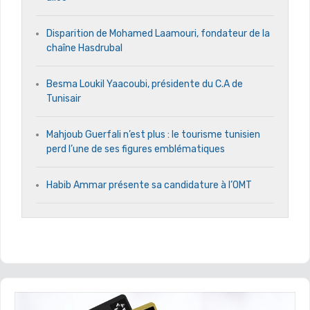
Disparition de Mohamed Laamouri, fondateur de la
chaîne Hasdrubal
Besma Loukil Yaacoubi, présidente du C.A de
Tunisair
Mahjoub Guerfali n’est plus : le tourisme tunisien
perd l’une de ses figures emblématiques
Habib Ammar présente sa candidature à l’OMT