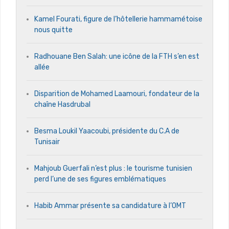
Kamel Fourati, figure de l’hôtellerie hammamétoise
nous quitte
Radhouane Ben Salah: une icône de la FTH s’en est
allée
Disparition de Mohamed Laamouri, fondateur de la
chaîne Hasdrubal
Besma Loukil Yaacoubi, présidente du C.A de
Tunisair
Mahjoub Guerfali n’est plus : le tourisme tunisien
perd l’une de ses figures emblématiques
Habib Ammar présente sa candidature à l’OMT