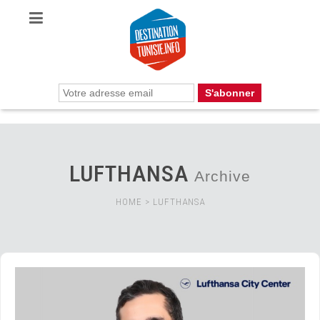
LUFTHANSA
Archive
HOME
>
LUFTHANSA