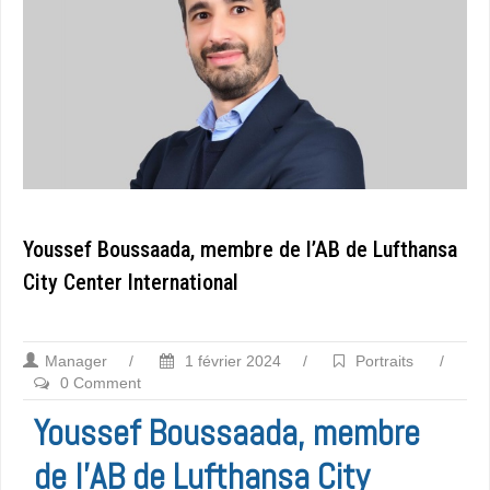
Youssef Boussaada, membre de l’AB de Lufthansa
City Center International
Manager
/
1 février 2024
/
Portraits
/
0 Comment
Youssef Boussaada, membre
de l’AB de Lufthansa City