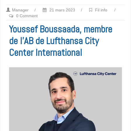
Manager
/
21 mars 2023
/
Fil info
/
0 Comment
Youssef Boussaada, membre
de l’AB de Lufthansa City
Center International