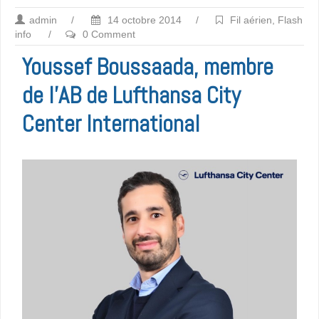
admin
/
14 octobre 2014
/
Fil aérien
,
Flash
info
/
0 Comment
Youssef Boussaada, membre
de l’AB de Lufthansa City
Center International