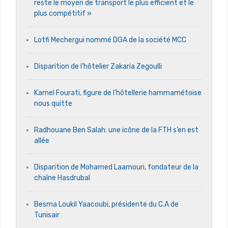
reste le moyen de transport le plus efficient et le
plus compétitif »
Lotfi Mechergui nommé DGA de la société MCC
Disparition de l’hôtelier Zakaria Zegoulli
Kamel Fourati, figure de l’hôtellerie hammamétoise
nous quitte
Radhouane Ben Salah: une icône de la FTH s’en est
allée
Disparition de Mohamed Laamouri, fondateur de la
chaîne Hasdrubal
Besma Loukil Yaacoubi, présidente du C.A de
Tunisair