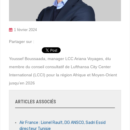
1 février 2024
Partager sur :
Youssef Boussaada, manager LCC Ariana Voyages, élu
membre du conseil consultatif de Lufthansa City Center
International (LCCI) pour la région Afrique et Moyen-Orient
jusqu’en 2026
ARTICLES ASSOCIÉS
Air France : Lionel Rault, DG ANSCO, Sadri Essid
directeur Tunisie