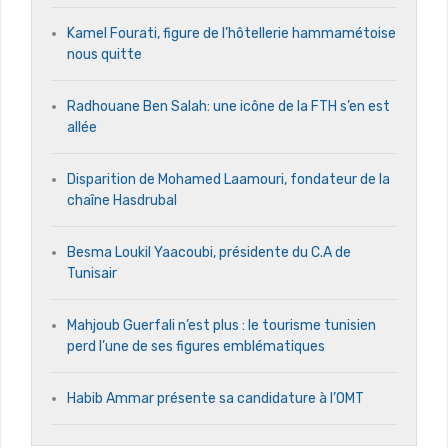
Kamel Fourati, figure de l’hôtellerie hammamétoise
nous quitte
Radhouane Ben Salah: une icône de la FTH s’en est
allée
Disparition de Mohamed Laamouri, fondateur de la
chaîne Hasdrubal
Besma Loukil Yaacoubi, présidente du C.A de
Tunisair
Mahjoub Guerfali n’est plus : le tourisme tunisien
perd l’une de ses figures emblématiques
Habib Ammar présente sa candidature à l’OMT