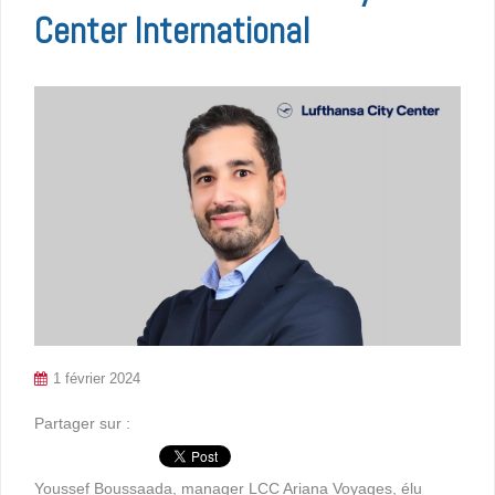
Center International
1 février 2024
Partager sur :
Youssef Boussaada, manager LCC Ariana Voyages, élu