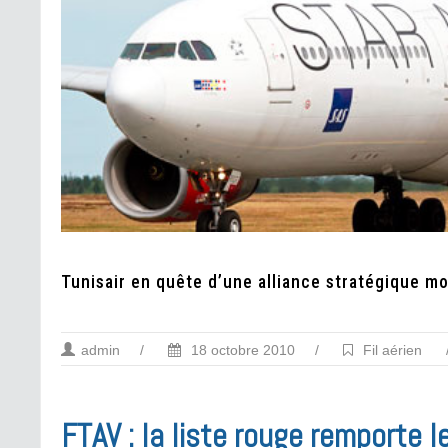
Tunisair en quête d’une alliance stratégique m
admin
/
18 octobre 2010
/
Fil aérien
FTAV : la liste rouge remporte 