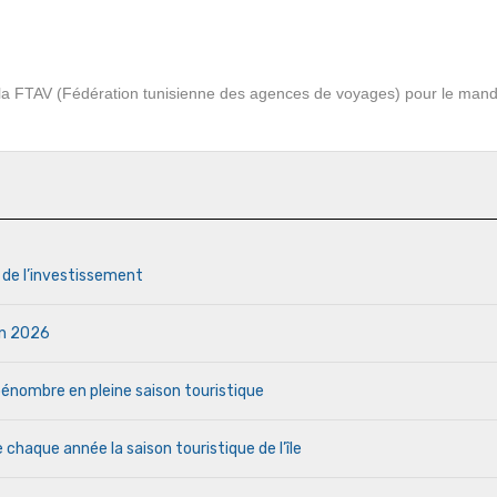
 la FTAV (Fédération tunisienne des agences de voyages) pour le mand
s de l’investissement
uin 2026
a pénombre en pleine saison touristique
haque année la saison touristique de l’île