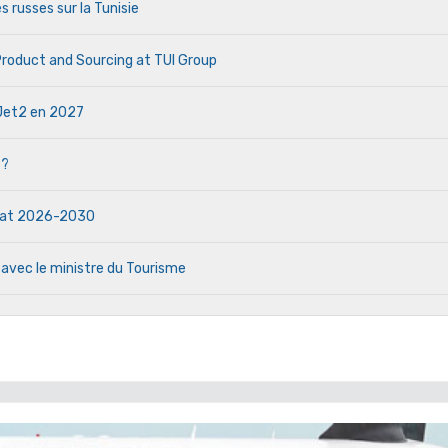
s russes sur la Tunisie
 Product and Sourcing at TUI Group
e Jet2 en 2027
 ?
ndat 2026-2030
 avec le ministre du Tourisme