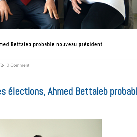
Ahmed Bettaieb probable nouveau président
0 Comment
les élections, Ahmed Bettaieb probab