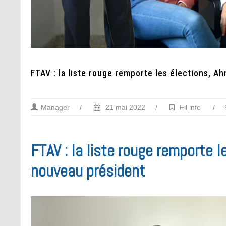
FTAV : la liste rouge remporte les élections, 
Manager
/
21 mai 2022
/
Fil info
/
FTAV : la liste rouge remporte 
nouveau président