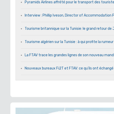
Pyramids Airlines affrété pour le transport des touriste
Interview : Phillip Iveson, Director of Accommodation
Tourisme britannique sur la Tunisie: le grand retour d
Tourisme algérien sur la Tunisie : à qui profite la rumeur
La FTAV trace les grandes lignes de son nouveau ma
Nouveaux bureaux Fi2T et FTAV: ce qu’ils ont échangé