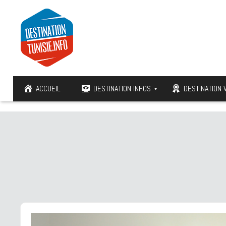
ACCUEIL
DESTINATION INFOS
DESTINATION 