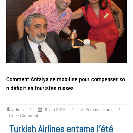
Comment Antalya se mobilise pour compenser so
n déficit en touristes russes
admin
/
6 juin 2016
/
Actu d'ailleurs
/
0 Comment
Turkish Airlines entame l’été