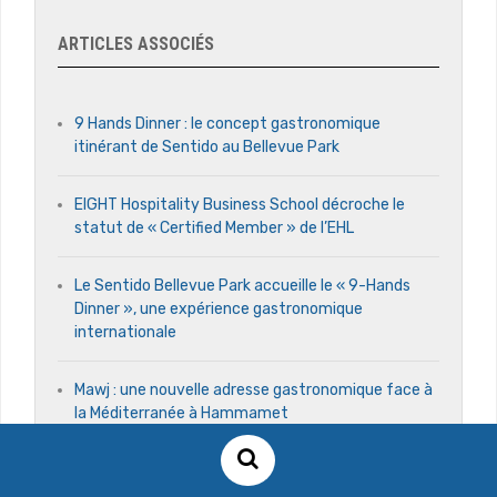
ARTICLES ASSOCIÉS
9 Hands Dinner : le concept gastronomique
itinérant de Sentido au Bellevue Park
EIGHT Hospitality Business School décroche le
statut de « Certified Member » de l’EHL
Le Sentido Bellevue Park accueille le « 9-Hands
Dinner », une expérience gastronomique
internationale
Mawj : une nouvelle adresse gastronomique face à
la Méditerranée à Hammamet
Aéroport d’İstanbul : record de 1730 mouvements
d’avions en une journée