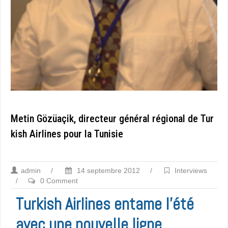
Metin Gözüaçik, directeur général régional de Tur
kish Airlines pour la Tunisie
admin
/
14 septembre 2012
/
Interviews
/
0 Comment
Turkish Airlines entame l’été
avec une nouvelle ligne