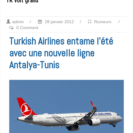
TK voit grand
admin
/
28 janvier 2012
/
Rumeurs
/
0 Comment
Turkish Airlines entame l’été
avec une nouvelle ligne
Antalya-Tunis