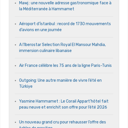
Mawj : une nouvelle adresse gastronomique face à
la Méditerranée à Hammamet
Aéroport d’İstanbul : record de 1730 mouvements
d’avions en une journée
A l’Iberostar Selection Royal El Mansour Mahdia,
immersion culinaire libanaise
Air France célèbre les 75 ans de la ligne Paris-Tunis
Outgoing: Une autre manière de vivre l’été en
Türkiye
Yasmine Hammamet : Le Corail Appart’hôtel fait
peau neuve et enrichit son offre pour l’été 2026
Un nouveau grand cru pour rehausser l’offre des