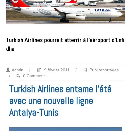
Turkish Airlines pourrait atterrir à l’aéroport d’Enfi
dha
admin
/
9 février 2011
/
Publireportages
/
0 Comment
Turkish Airlines entame l’été
avec une nouvelle ligne
Antalya-Tunis