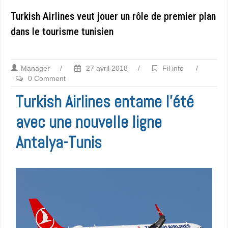
Turkish Airlines veut jouer un rôle de premier plan
dans le tourisme tunisien
Manager
/
27 avril 2018
/
Fil info
/
0 Comment
Turkish Airlines entame l’été
avec une nouvelle ligne
Antalya-Tunis