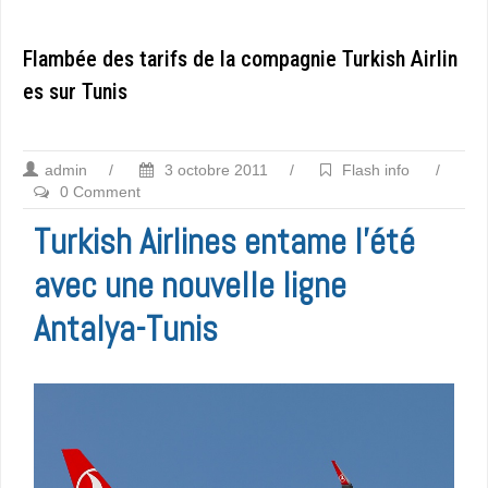
Flambée des tarifs de la compagnie Turkish Airlin
es sur Tunis
admin
/
3 octobre 2011
/
Flash info
/
0 Comment
Turkish Airlines entame l’été
avec une nouvelle ligne
Antalya-Tunis