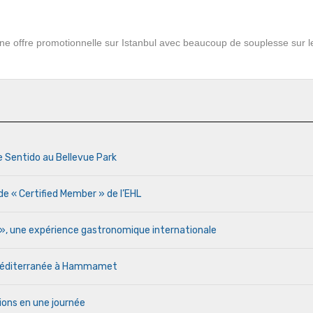
e offre promotionnelle sur Istanbul avec beaucoup de souplesse sur l
e Sentido au Bellevue Park
de « Certified Member » de l’EHL
r », une expérience gastronomique internationale
a Méditerranée à Hammamet
ions en une journée