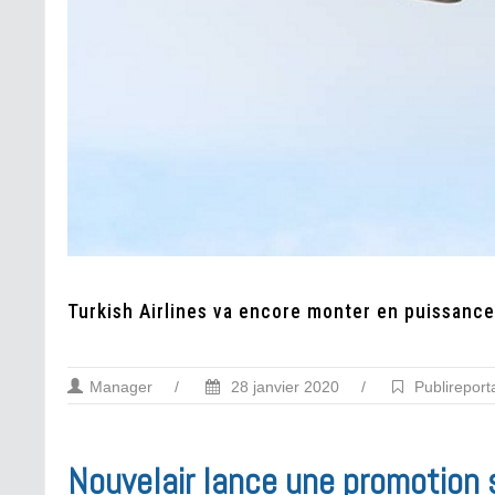
Turkish Airlines va encore monter en puissance
Manager
/
28 janvier 2020
/
Publirepor
Nouvelair lance une promotion 