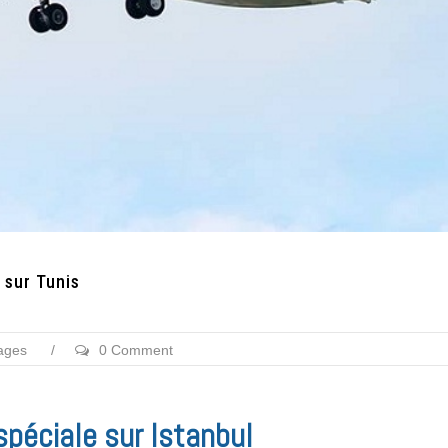
 sur Tunis
tages
/
0 Comment
spéciale sur Istanbul