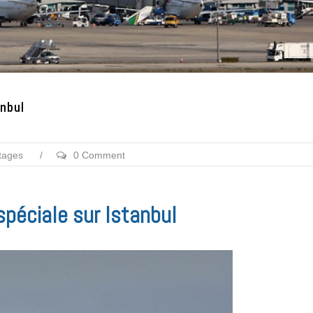
anbul
tages
/
0 Comment
spéciale sur Istanbul