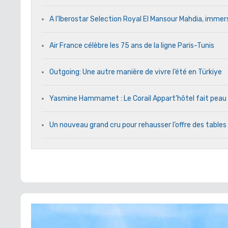
A l’Iberostar Selection Royal El Mansour Mahdia, immers
Air France célèbre les 75 ans de la ligne Paris-Tunis
Outgoing: Une autre manière de vivre l’été en Türkiye
Yasmine Hammamet : Le Corail Appart’hôtel fait peau n
Un nouveau grand cru pour rehausser l’offre des tables