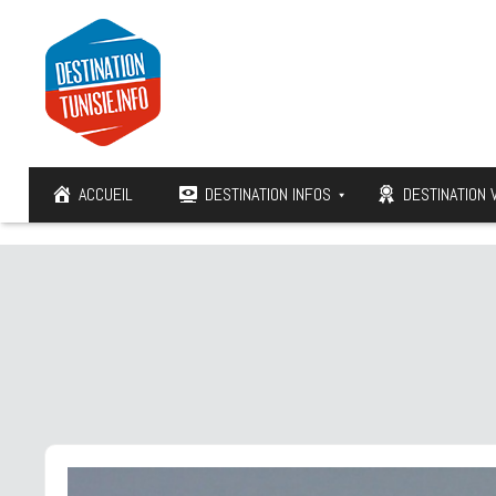
ACCUEIL
DESTINATION INFOS
DESTINATION 