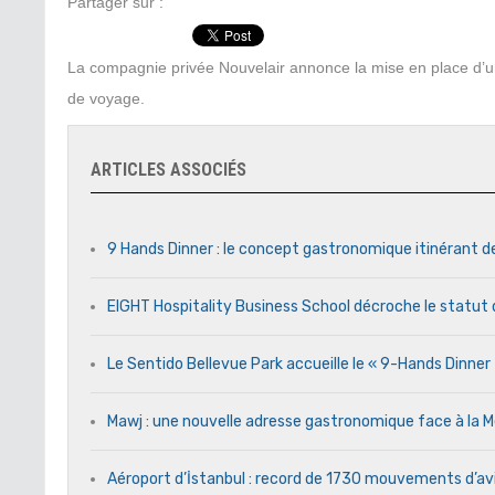
Partager sur :
La compagnie privée Nouvelair annonce la mise en place d’un
de voyage.
ARTICLES ASSOCIÉS
9 Hands Dinner : le concept gastronomique itinérant d
EIGHT Hospitality Business School décroche le statut 
Le Sentido Bellevue Park accueille le « 9-Hands Dinne
Mawj : une nouvelle adresse gastronomique face à l
Aéroport d’İstanbul : record de 1730 mouvements d’av