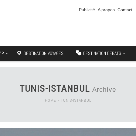
Publicité
A propos
Contact
VIP
DESTINATION VOYAGES
DESTINATION DÉBATS
TUNIS-ISTANBUL
Archive
HOME
>
TUNIS-ISTANBUL