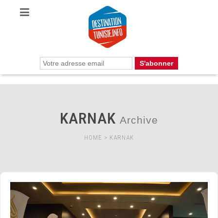
KARNAK
Archive
HOME
>
KARNAK