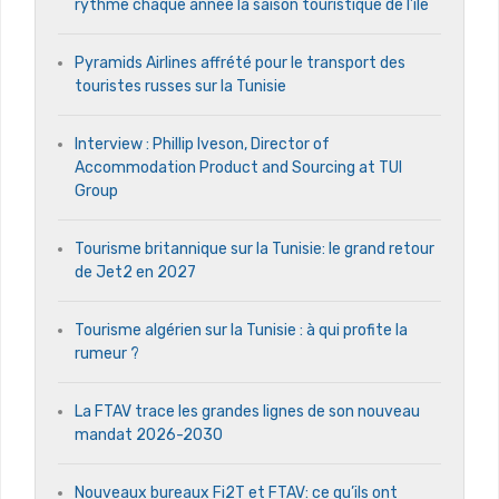
rythme chaque année la saison touristique de l’île
Pyramids Airlines affrété pour le transport des
touristes russes sur la Tunisie
Interview : Phillip Iveson, Director of
Accommodation Product and Sourcing at TUI
Group
Tourisme britannique sur la Tunisie: le grand retour
de Jet2 en 2027
Tourisme algérien sur la Tunisie : à qui profite la
rumeur ?
La FTAV trace les grandes lignes de son nouveau
mandat 2026-2030
Nouveaux bureaux Fi2T et FTAV: ce qu’ils ont