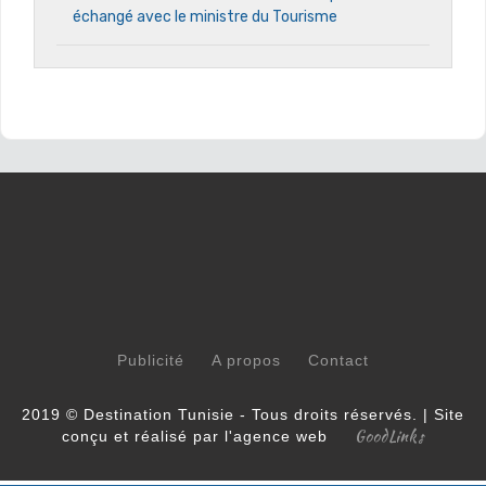
échangé avec le ministre du Tourisme
Publicité
A propos
Contact
2019 © Destination Tunisie - Tous droits réservés. | Site
GoodLinks
conçu et réalisé par l'agence web