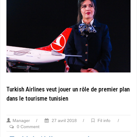
Turkish Airlines veut jouer un rôle de premier plan
dans le tourisme tunisien
Manager
/
27 avril 2018
/
Fil info
/
0 Comment