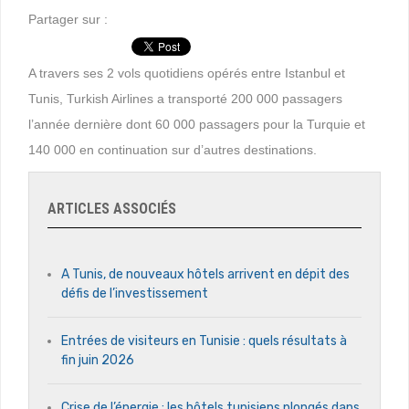
Partager sur :
A travers ses 2 vols quotidiens opérés entre Istanbul et
Tunis, Turkish Airlines a transporté 200 000 passagers
l’année dernière dont 60 000 passagers pour la Turquie et
140 000 en continuation sur d’autres destinations.
ARTICLES ASSOCIÉS
A Tunis, de nouveaux hôtels arrivent en dépit des
défis de l’investissement
Entrées de visiteurs en Tunisie : quels résultats à
fin juin 2026
Crise de l’énergie : les hôtels tunisiens plongés dans