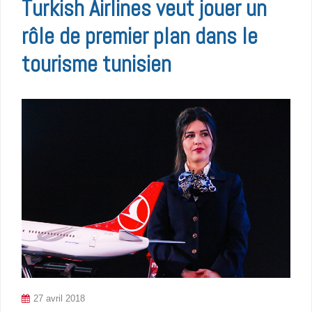
Turkish Airlines veut jouer un
rôle de premier plan dans le
tourisme tunisien
27 avril 2018