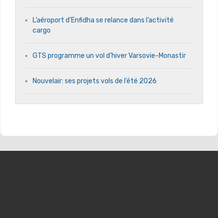
L’aéroport d’Enfidha se relance dans l’activité
cargo
GTS programme un vol d’hiver Varsovie-Monastir
Nouvelair: ses projets vols de l’été 2026