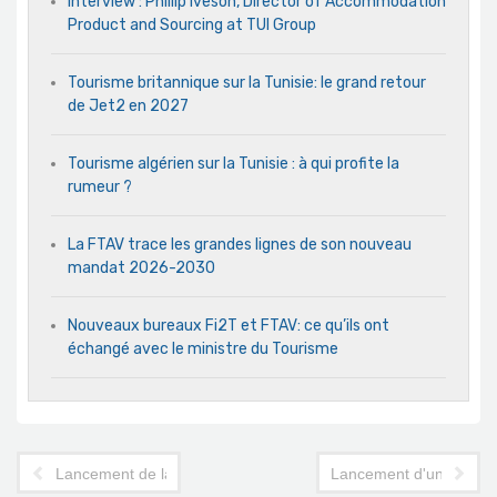
Interview : Phillip Iveson, Director of Accommodation
Product and Sourcing at TUI Group
Tourisme britannique sur la Tunisie: le grand retour
de Jet2 en 2027
Tourisme algérien sur la Tunisie : à qui profite la
rumeur ?
La FTAV trace les grandes lignes de son nouveau
mandat 2026-2030
Nouveaux bureaux Fi2T et FTAV: ce qu’ils ont
échangé avec le ministre du Tourisme
Lancement de la Route des Randonnées de Tunisie - Trans Tuni
Lancement d'une enquêt