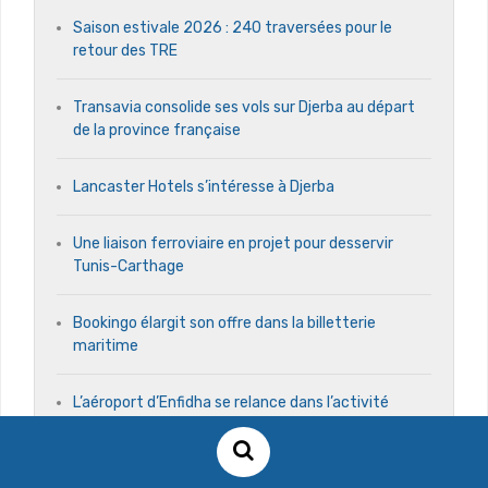
Saison estivale 2026 : 240 traversées pour le
retour des TRE
Transavia consolide ses vols sur Djerba au départ
de la province française
Lancaster Hotels s’intéresse à Djerba
Une liaison ferroviaire en projet pour desservir
Tunis-Carthage
Bookingo élargit son offre dans la billetterie
maritime
L’aéroport d’Enfidha se relance dans l’activité
cargo
GTS programme un vol d’hiver Varsovie-Monastir