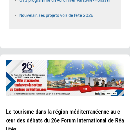
GTS programme un vol d’hiver Varsovie-Monastir
Nouvelair: ses projets vols de l’été 2026
Le tourisme dans la région méditerranéenne au c
œur des débats du 26e Forum international de Réa
lités