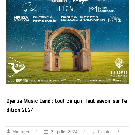
Djerba Music Land : tout ce qu’il faut savoir sur l’é
dition 2024
Manager
/
29 juillet 2024
/
Fil info
/