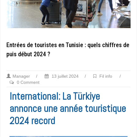
Entrées de touristes en Tunisie : quels chiffres de
puis début 2024 ?
Manager
/
13 juillet 2024
/
Fil info
/
0 Comment
International: La Türkiye
annonce une année touristique
2024 record