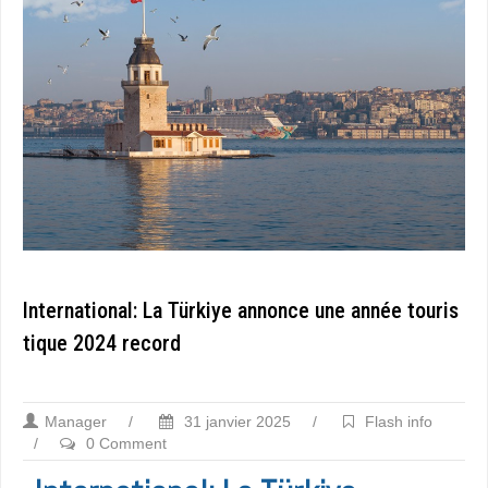
International: La Türkiye annonce une année touris
tique 2024 record
Manager
/
31 janvier 2025
/
Flash info
/
0 Comment