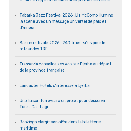
et lance l’appel à candidatures pour la deuxième
Tabarka Jazz Festival 2026 : Liz McComb illumine
la scène avec un message universel de paix et
d’amour
Saison estivale 2026 : 240 traversées pour le
retour des TRE
Transavia consolide ses vols sur Djerba au départ
de la province française
Lancaster Hotels s’intéresse à Djerba
Une liaison ferroviaire en projet pour desservir
Tunis-Carthage
Bookingo élargit son offre dans la billetterie
maritime