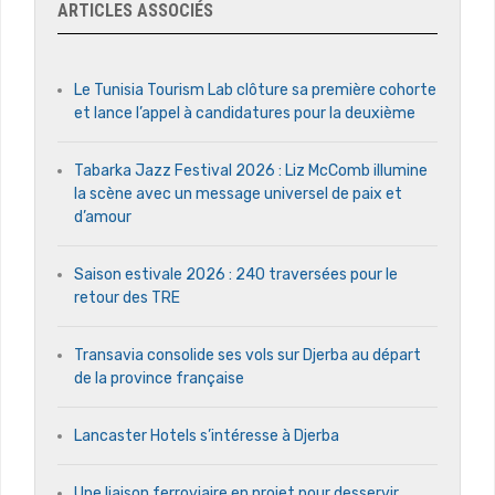
ARTICLES ASSOCIÉS
Le Tunisia Tourism Lab clôture sa première cohorte
et lance l’appel à candidatures pour la deuxième
Tabarka Jazz Festival 2026 : Liz McComb illumine
la scène avec un message universel de paix et
d’amour
Saison estivale 2026 : 240 traversées pour le
retour des TRE
Transavia consolide ses vols sur Djerba au départ
de la province française
Lancaster Hotels s’intéresse à Djerba
Une liaison ferroviaire en projet pour desservir