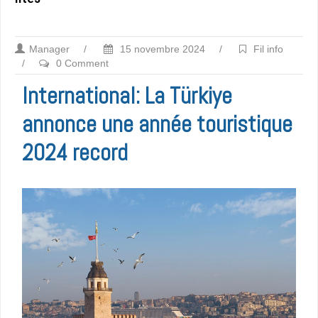
Manager
/
15 novembre 2024
/
Fil info
/
0 Comment
International: La Türkiye
annonce une année touristique
2024 record