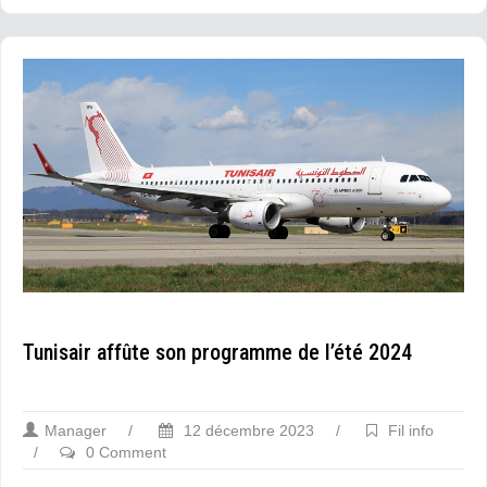
Tunisair affûte son programme de l’été 2024
Manager
/
12 décembre 2023
/
Fil info
/
0 Comment