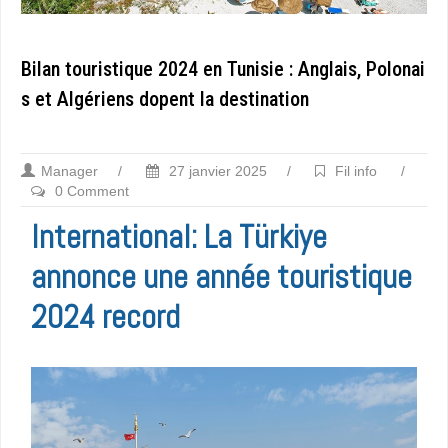
Bilan touristique 2024 en Tunisie : Anglais, Polonai
s et Algériens dopent la destination
Manager
/
27 janvier 2025
/
Fil info
/
0 Comment
International: La Türkiye
annonce une année touristique
2024 record