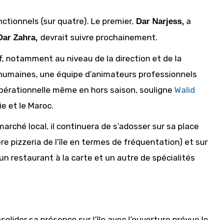
tionnels (sur quatre). Le premier,
a
Dar Narjess,
devrait suivre prochainement.
Dar Zahra,
, notamment au niveau de la direction et de la
 humaines, une équipe d’animateurs professionnels
pérationnelle même en hors saison, souligne
Walid
ie et le Maroc.
rché local, il continuera de s’adosser sur sa place
e pizzeria de l’île en termes de fréquentation) et sur
un restaurant à la carte et un autre de spécialités
solider sa présence sur l’île avec l’ouverture prévue le