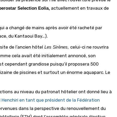
actuellement en travaux de
berostar Selection Eolia,
 qui a changé de mains après avoir été racheté par
ace, du Kantaoui Bay…).
e site de l’ancien hôtel
celui-ci ne rouvrira
Les Sirènes,
mme cela avait été initialement annoncé, son
est cependant grandiose puisqu’il proposera 500
izaine de piscines et surtout un énorme aquaparc. Le
ctions au niveau du patronat hôtelier ont donné lieu à
l Henchiri en tant que président de la Fédération
tervenues dans la perspective du renouvellement du
’hôtellerie (FTH) dont l’assemblée générale élective