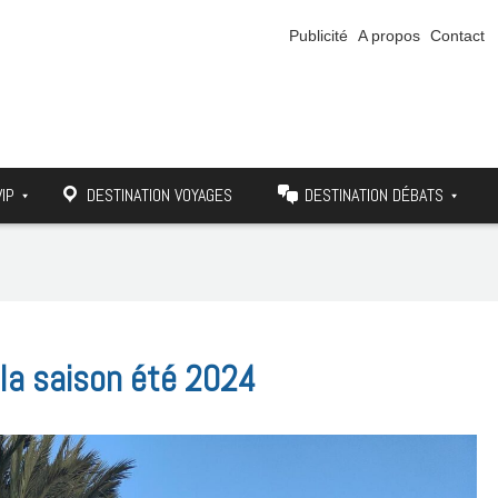
Publicité
A propos
Contact
VIP
DESTINATION VOYAGES
DESTINATION DÉBATS
 la saison été 2024