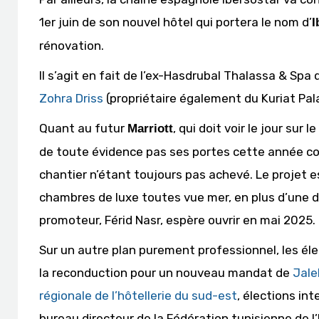
1er juin de son nouvel hôtel qui portera le nom d’
I
rénovation.
Il s’agit en fait de l’ex-Hasdrubal Thalassa & Spa
Zohra Driss
(propriétaire également du Kuriat Pal
Quant au futur
, qui doit voir le jour sur l
Marriott
de toute évidence pas ses portes cette année co
chantier n’étant toujours pas achevé. Le projet 
chambres de luxe toutes vue mer, en plus d’une d
promoteur, Férid Nasr, espère ouvrir en mai 2025.
Sur un autre plan purement professionnel, les éle
la reconduction pour un nouveau mandat de
Jale
régionale de l’hôtellerie du sud-est
, élections in
bureau directeur de la Fédération tunisienne de l