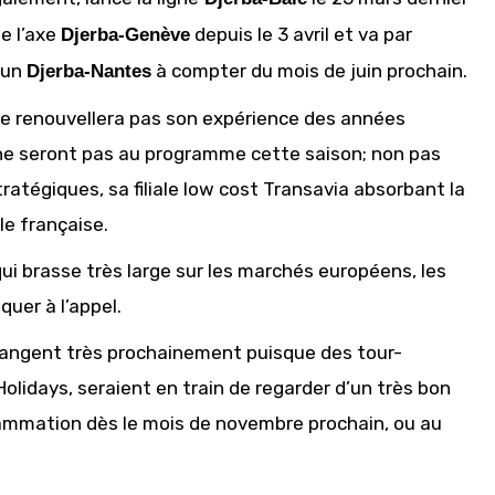
e l’axe
depuis le 3 avril et va par
Djerba-Genève
d’un
à compter du mois de juin prochain.
Djerba-Nantes
ne renouvellera pas son expérience des années
ne seront pas au programme cette saison; non pas
atégiques, sa filiale low cost Transavia absorbant la
e française.
qui brasse très large sur les marchés européens, les
uer à l’appel.
changent très prochainement puisque des tour-
lidays, seraient en train de regarder d’un très bon
rogrammation dès le mois de novembre prochain, ou au