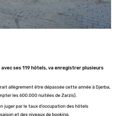
 avec ses 119 hôtels, va enregistrer plusieurs
vrait allègrement être dépassée cette année à Djerba,
ompter les 600.000 nuitées de Zarzis).
en juger par le taux d’occupation des hôtels
 saison et des niveaux de booking.