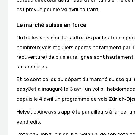
est prévue pour le 24 avril courant.
Le marché suisse en force
Outre les vols charters affrétés par les tour-opé
nombreux vols réguliers opérés notamment par Tuni
réouverture) de plusieurs lignes sont hautement 
saisonnières.
Et ce sont celles au départ du marché suisse qui
easyJet a inauguré le 3 avril un vol bi-hebdomad
depuis le 4 avril un programme de vols
Zürich-Dje
Helvetic Airways s’apprête par ailleurs à lancer u
vendredis.
Côté pavillon tunisien, Nouvelair a, de son côté é