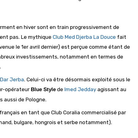
ferment en hiver sont en train progressivement de
mpent pas. Le mythique
Club Med Djerba La Douce
fait
venue le 1er avril dernier) est perçue comme étant de
nombreux investissements, notamment en termes de
.
Dar Jerba
. Celui-ci va être désormais exploité sous le
our-opérateur
de
Imed Jedday
agissant au
Blue Style
 aussi de Pologne.
rançais en tant que Club Co
ralia commercialisé par
emand, bulgare, hongrois et serbe notamment).