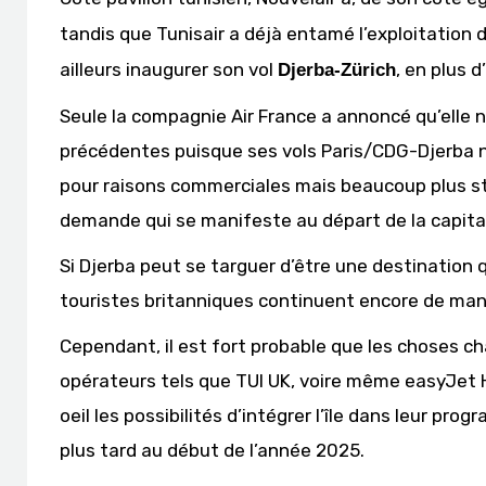
tandis que Tunisair a déjà entamé l’exploitation d
ailleurs inaugurer son vol
, en plus 
Djerba-Zürich
Seule la compagnie Air France a annoncé qu’elle 
précédentes puisque ses vols Paris/CDG-Djerba 
pour raisons commerciales mais beaucoup plus str
demande qui se manifeste au départ de la capital
Si Djerba peut se targuer d’être une destination 
touristes britanniques continuent encore de manq
Cependant, il est fort probable que les choses 
opérateurs tels que TUI UK, voire même easyJet Ho
oeil les possibilités d’intégrer l’île dans leur p
plus tard au début de l’année 2025.