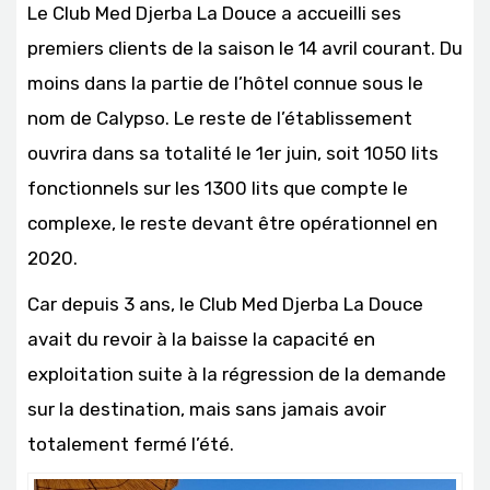
Le Club Med Djerba La Douce a accueilli ses
premiers clients de la saison le 14 avril courant. Du
moins dans la partie de l’hôtel connue sous le
nom de Calypso. Le reste de l’établissement
ouvrira dans sa totalité le 1er juin, soit 1050 lits
fonctionnels sur les 1300 lits que compte le
complexe, le reste devant être opérationnel en
2020.
Car depuis 3 ans, le Club Med Djerba La Douce
avait du revoir à la baisse la capacité en
exploitation suite à la régression de la demande
sur la destination, mais sans jamais avoir
totalement fermé l’été.