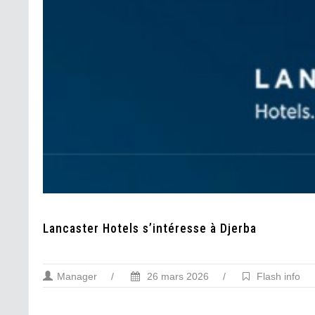
Lancaster Hotels s’intéresse à Djerba
Manager
/
26 mars 2026
/
Flash info