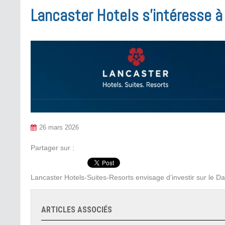
Lancaster Hotels s’intéresse à
26 mars 2026
Partager sur :
Lancaster Hotels-Suites-Resorts envisage d’investir sur le Da
ARTICLES ASSOCIÉS