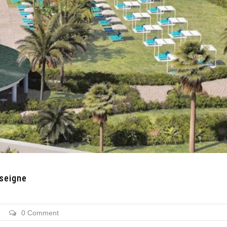
nseigne
0 Comment