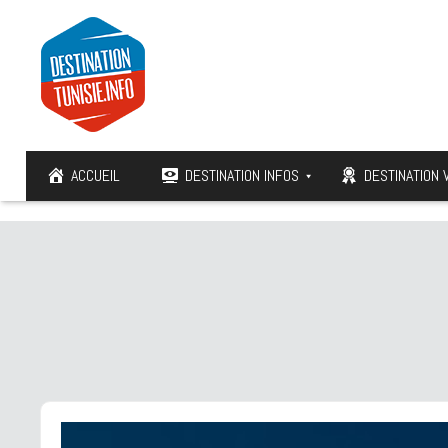
ACCUEIL
DESTINATION INFOS
DESTINATION 