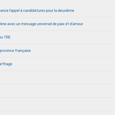
lance l’appel à candidatures pour la deuxième
cène avec un message universel de paix et d’amour
des TRE
 province française
Carthage