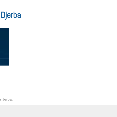
 Djerba
r Jerba.