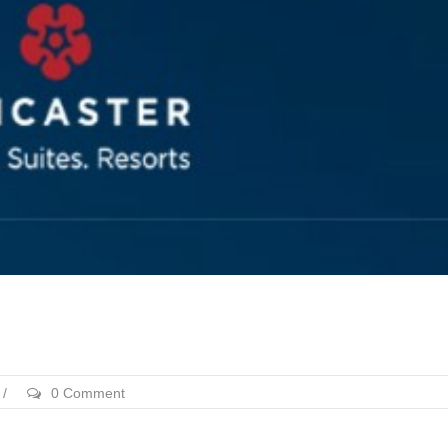
/
0 Comment