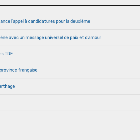
lance l’appel à candidatures pour la deuxième
cène avec un message universel de paix et d’amour
des TRE
 province française
Carthage