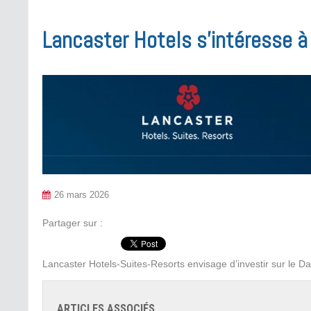
Lancaster Hotels s’intéresse à
26 mars 2026
Partager sur :
Lancaster Hotels-Suites-Resorts envisage d’investir sur le Da
ARTICLES ASSOCIÉS