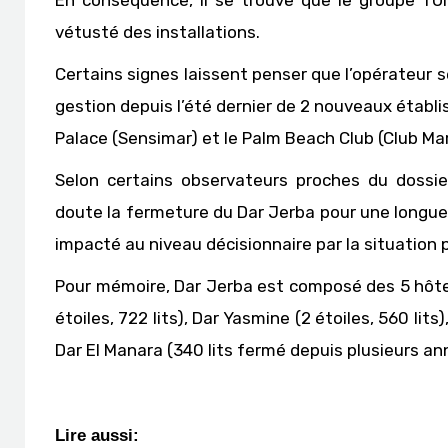
En conséquence, il se trouve que le groupe TU
vétusté des installations.
Certains signes laissent penser que l’opérateur 
gestion depuis l’été dernier de 2 nouveaux établis
Palace (Sensimar) et le Palm Beach Club (Club Mar
Selon certains observateurs proches du dossie
doute la fermeture du Dar Jerba pour une longue
impacté au niveau décisionnaire par la situation 
Pour mémoire, Dar Jerba est composé des 5 hôtels 
étoiles, 722 lits), Dar Yasmine (2 étoiles, 560 lits)
Dar El Manara (340 lits fermé depuis plusieurs an
Lire aussi: