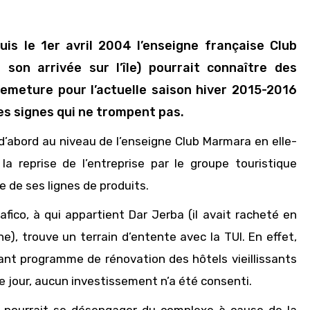
s le 1er avril 2004 l’enseigne française Club
son arrivée sur l’île) pourrait connaître des
meture pour l’actuelle saison hiver 2015-2016
s signes qui ne trompent pas.
d’abord au niveau de l’enseigne Club Marmara en elle-
a reprise de l’entreprise par le groupe touristique
e de ses lignes de produits.
afico, à qui appartient Dar Jerba (il avait racheté en
ne), trouve un terrain d’entente avec la TUI. En effet,
tant programme de rénovation des hôtels vieillissants
ce jour, aucun investissement n’a été consenti.