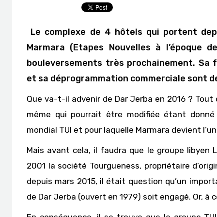
Le complexe de 4 hôtels qui portent depui
Marmara (Etapes Nouvelles à l’époque de 
bouleversements très prochainement. Sa fe
et sa déprogrammation commerciale sont de
Que va-t-il advenir de Dar Jerba en 2016 ? Tout 
même qui pourrait être modifiée étant donné l
mondial TUI et pour laquelle Marmara devient l’un
Mais avant cela, il faudra que le groupe libyen L
2001 la société Tourgueness, propriétaire d’origi
depuis mars 2015, il était question qu’un impor
de Dar Jerba (ouvert en 1979) soit engagé. Or, à 