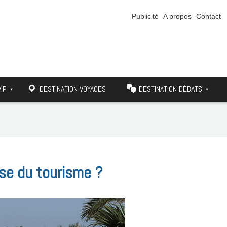
Publicité
A propos
Contact
VIP
DESTINATION VOYAGES
DESTINATION DÉBATS
rise du tourisme ?