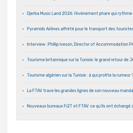
Djerba Music Land 2026: l’événement phare qui rythme ch
Pyramids Airlines affrété pour le transport des touristes
Interview : Phillip Iveson, Director of Accommodation 
Tourisme britannique sur la Tunisie: le grand retour de
Tourisme algérien sur la Tunisie : à qui profite la rumeur 
La FTAV trace les grandes lignes de son nouveau man
Nouveaux bureaux Fi2T et FTAV: ce qu’ils ont échangé 