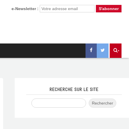
e-Newsletter :
RECHERCHE SUR LE SITE