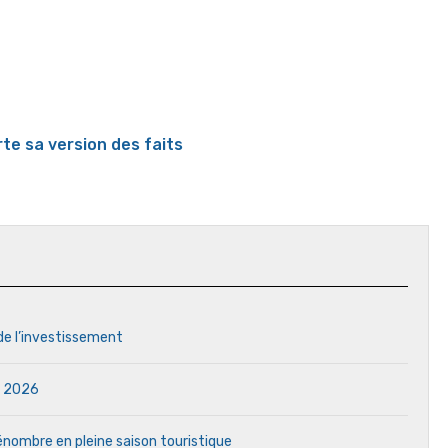
rte sa version des faits
 de l’investissement
in 2026
 pénombre en pleine saison touristique