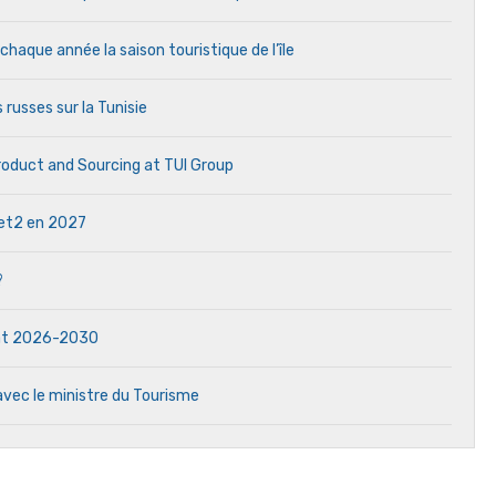
aque année la saison touristique de l’île
 russes sur la Tunisie
Product and Sourcing at TUI Group
 Jet2 en 2027
?
dat 2026-2030
avec le ministre du Tourisme