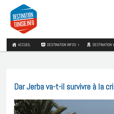
ACCUEIL
DESTINATION INFOS
DESTINATION 
Dar Jerba va-t-il survivre à la c