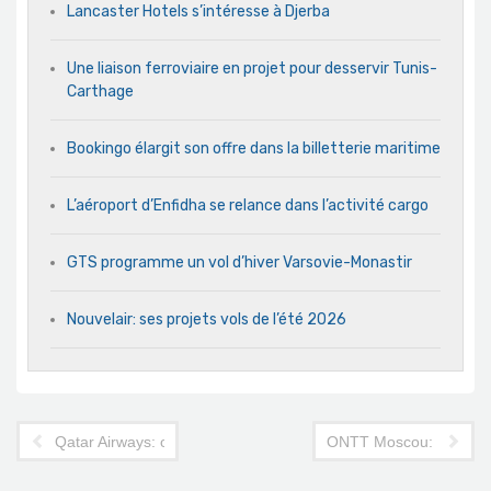
Lancaster Hotels s’intéresse à Djerba
Une liaison ferroviaire en projet pour desservir Tunis-
Carthage
Bookingo élargit son offre dans la billetterie maritime
L’aéroport d’Enfidha se relance dans l’activité cargo
GTS programme un vol d’hiver Varsovie-Monastir
Nouvelair: ses projets vols de l’été 2026
Qatar Airways: opération promotionnelle au départ de Tunis
ONTT Moscou: le repré