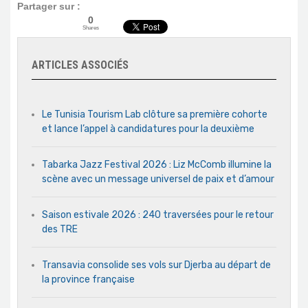
Partager sur :
0
Shares
ARTICLES ASSOCIÉS
Le Tunisia Tourism Lab clôture sa première cohorte
et lance l’appel à candidatures pour la deuxième
Tabarka Jazz Festival 2026 : Liz McComb illumine la
scène avec un message universel de paix et d’amour
Saison estivale 2026 : 240 traversées pour le retour
des TRE
Transavia consolide ses vols sur Djerba au départ de
la province française