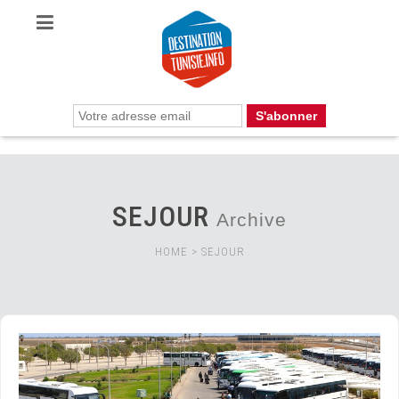
SEJOUR
Archive
HOME
>
SEJOUR