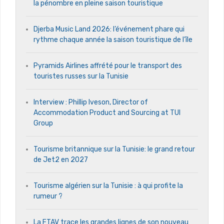
la pénombre en pleine saison touristique
Djerba Music Land 2026: l’événement phare qui
rythme chaque année la saison touristique de l’île
Pyramids Airlines affrété pour le transport des
touristes russes sur la Tunisie
Interview : Phillip Iveson, Director of
Accommodation Product and Sourcing at TUI
Group
Tourisme britannique sur la Tunisie: le grand retour
de Jet2 en 2027
Tourisme algérien sur la Tunisie : à qui profite la
rumeur ?
La FTAV trace les grandes lignes de son nouveau