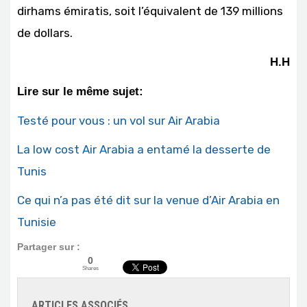
dirhams émiratis, soit l’équivalent de 139 millions
de dollars.
H.H
Lire sur le même sujet:
Testé pour vous : un vol sur Air Arabia
La low cost Air Arabia a entamé la desserte de
Tunis
Ce qui n’a pas été dit sur la venue d’Air Arabia en
Tunisie
Partager sur :
0
Shares
ARTICLES ASSOCIÉS