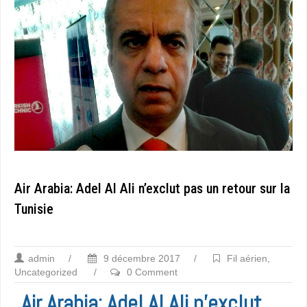
Air Arabia: Adel Al Ali n’exclut pas un retour sur la
Tunisie
admin
/
9 décembre 2017
/
Fil aérien
,
Uncategorized
/
0 Comment
Air Arabia: Adel Al Ali n’exclut