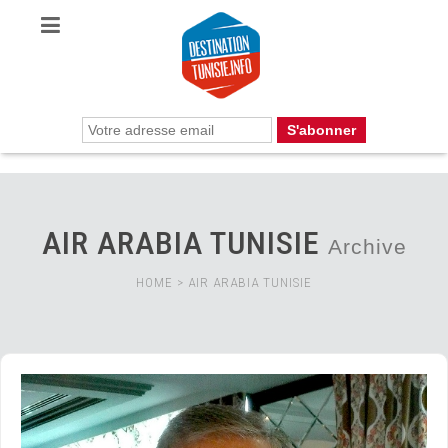
AIR ARABIA TUNISIE
Archive
HOME
>
AIR ARABIA TUNISIE