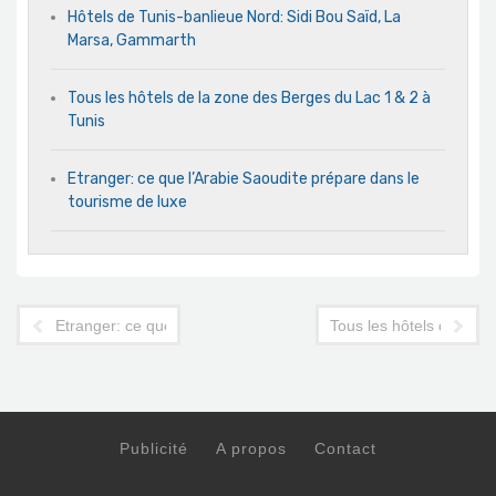
Hôtels de Tunis-banlieue Nord: Sidi Bou Saïd, La
Marsa, Gammarth
Tous les hôtels de la zone des Berges du Lac 1 & 2 à
Tunis
Etranger: ce que l’Arabie Saoudite prépare dans le
tourisme de luxe
Etranger: ce que l'Arabie Saoudite prépare dans le tourisme de
Tous les hôtels de la z
Publicité
A propos
Contact