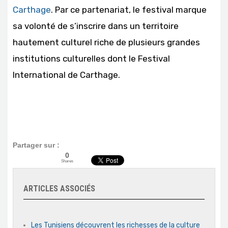
Carthage
. Par ce partenariat, le festival marque
sa volonté de s’inscrire dans un territoire
hautement culturel riche de plusieurs grandes
institutions culturelles dont le Festival
International de Carthage.
Partager sur :
0
Shares
ARTICLES ASSOCIÉS
Les Tunisiens découvrent les richesses de la culture