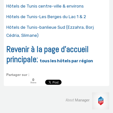
Hôtels de Tunis centre-ville & environs
Hôtels de Tunis-Les Berges du Lac 1 & 2
Hôtels de Tunis-banlieue Sud (Ezzahra, Borj
Cédria, Slimane)
Revenir à la page d’accueil
principale:
tous les hôtels par région
Partager sur :
0
Shares
About
Manager