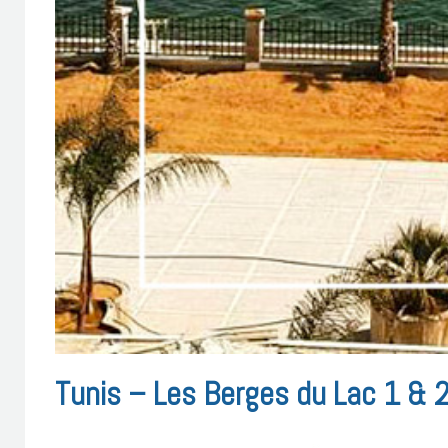
Tunis – Les Berges du Lac 1 & 