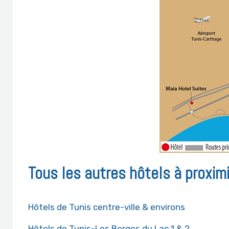
Tous les autres hôtels à proxim
Hôtels de Tunis centre-ville & environs
Hôtels de Tunis-Les Berges du Lac 1 & 2