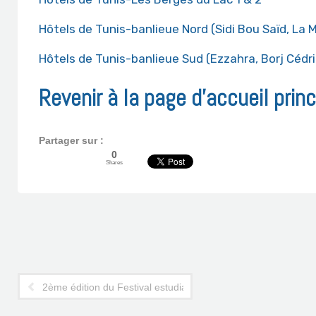
Hôtels de Tunis-banlieue Nord (Sidi Bou Saïd, La
Hôtels de Tunis-banlieue Sud (Ezzahra, Borj Cédri
Revenir à la page d’accueil prin
Partager sur :
0
Shares
2ème édition du Festival estudiantin « Factory Fest »