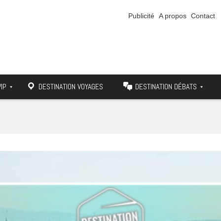
Publicité
A propos
Contact
VIP
DESTINATION VOYAGES
DESTINATION DÉBATS