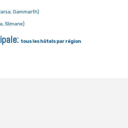
 Marsa, Gammarth)
a, Slimane)
cipale:
tous les hôtels par région