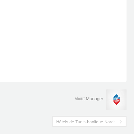
About
Manager
Hôtels de Tunis-banlieue Nord: Sidi Bo