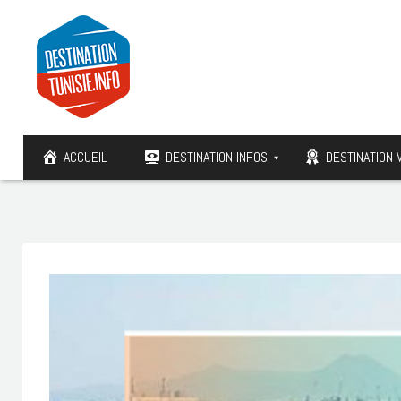
ACCUEIL
DESTINATION INFOS
DESTINATION 