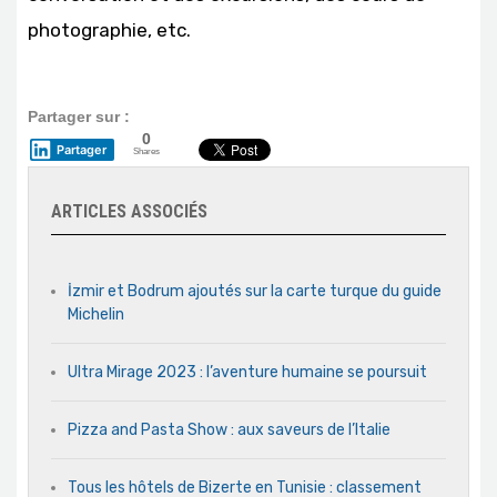
photographie, etc.
Partager sur :
0
Partager
Shares
ARTICLES ASSOCIÉS
İzmir et Bodrum ajoutés sur la carte turque du guide
Michelin
Ultra Mirage 2023 : l’aventure humaine se poursuit
Pizza and Pasta Show : aux saveurs de l’Italie
Tous les hôtels de Bizerte en Tunisie : classement