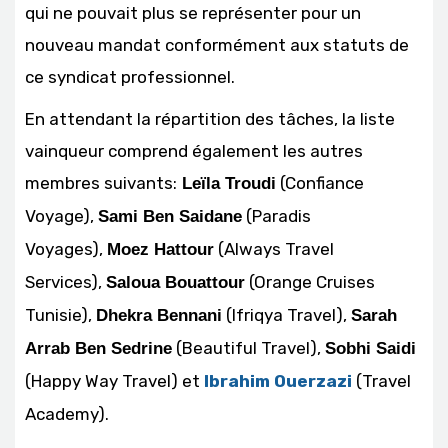
qui ne pouvait plus se représenter pour un
nouveau mandat conformément aux statuts de
ce syndicat professionnel.
En attendant la répartition des tâches, la liste
vainqueur comprend également les autres
membres suivants:
(Confiance
Leïla Troudi
Voyage),
(Paradis
Sami Ben Saidane
Voyages),
(Always Travel
Moez Hattour
Services),
(Orange Cruises
Saloua Bouattour
Tunisie),
(Ifriqya Travel),
Dhekra Bennani
Sarah
(Beautiful Travel),
Arrab Ben Sedrine
Sobhi Saidi
(Happy Way Travel) et
Ibrahim Ouerzazi
(Travel
Academy).