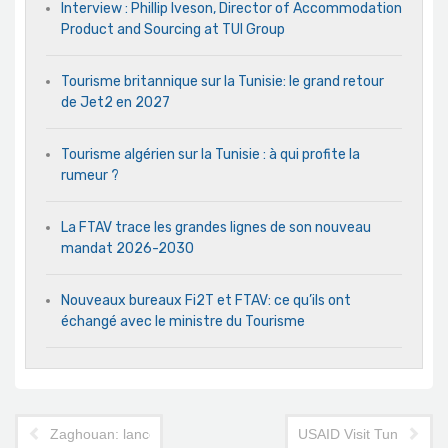
Interview : Phillip Iveson, Director of Accommodation
Product and Sourcing at TUI Group
Tourisme britannique sur la Tunisie: le grand retour
de Jet2 en 2027
Tourisme algérien sur la Tunisie : à qui profite la
rumeur ?
La FTAV trace les grandes lignes de son nouveau
mandat 2026-2030
Nouveaux bureaux Fi2T et FTAV: ce qu’ils ont
échangé avec le ministre du Tourisme
Zaghouan: lancement de l’application « Guide touristique pers
USAID Visit Tunisia Acti