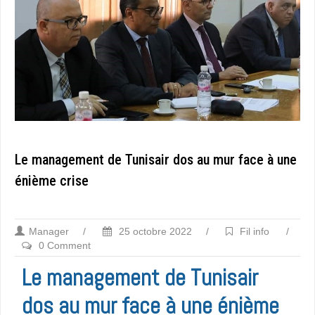
Le management de Tunisair dos au mur face à une
énième crise
Manager
/
25 octobre 2022
/
Fil info
/
0 Comment
Le management de Tunisair
dos au mur face à une énième