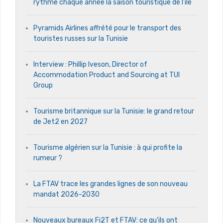
rythme chaque année la saison touristique de l’île
Pyramids Airlines affrété pour le transport des
touristes russes sur la Tunisie
Interview : Phillip Iveson, Director of
Accommodation Product and Sourcing at TUI
Group
Tourisme britannique sur la Tunisie: le grand retour
de Jet2 en 2027
Tourisme algérien sur la Tunisie : à qui profite la
rumeur ?
La FTAV trace les grandes lignes de son nouveau
mandat 2026-2030
Nouveaux bureaux Fi2T et FTAV: ce qu’ils ont