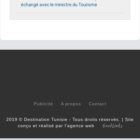
échangé avec le ministre du Tourisme
Publicité
A propos
Contact
2019 © Destination Tunisie - Tous droits réservés. | Site
GoodLinks
conçu et réalisé par l'agence web