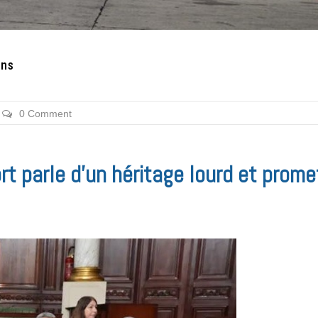
ons
0 Comment
ort parle d’un héritage lourd et prome