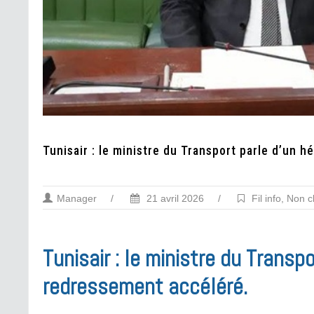
Tunisair : le ministre du Transport parle d’un 
Manager
/
21 avril 2026
/
Fil info
,
Non c
Tunisair : le ministre du Transp
redressement accéléré.