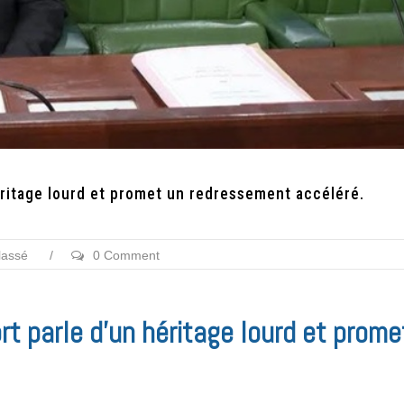
héritage lourd et promet un redressement accéléré.
lassé
/
0 Comment
ort parle d’un héritage lourd et prome