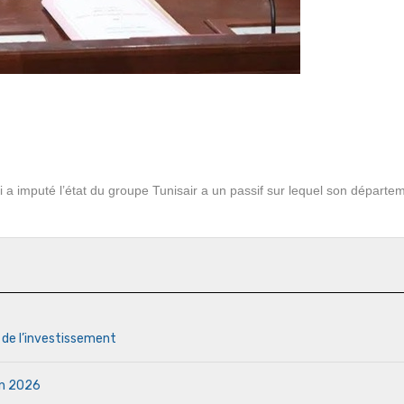
 a imputé l’état du groupe Tunisair a un passif sur lequel son départe
s de l’investissement
uin 2026