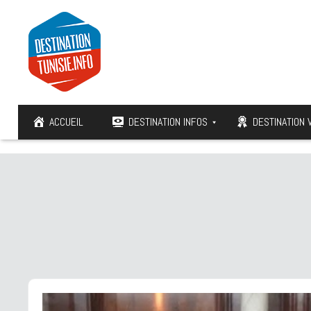
ACCUEIL
DESTINATION INFOS
DESTINATION 