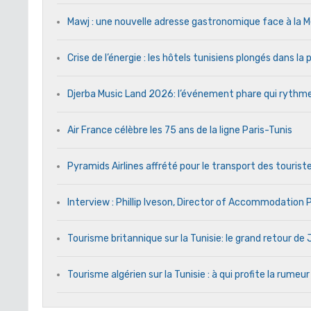
Mawj : une nouvelle adresse gastronomique face à l
Crise de l’énergie : les hôtels tunisiens plongés dans l
Djerba Music Land 2026: l’événement phare qui rythme c
Air France célèbre les 75 ans de la ligne Paris-Tunis
Pyramids Airlines affrété pour le transport des touriste
Interview : Phillip Iveson, Director of Accommodation
Tourisme britannique sur la Tunisie: le grand retour d
Tourisme algérien sur la Tunisie : à qui profite la rumeur