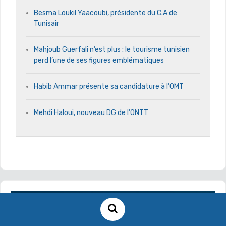
Besma Loukil Yaacoubi, présidente du C.A de
Tunisair
Mahjoub Guerfali n’est plus : le tourisme tunisien
perd l’une de ses figures emblématiques
Habib Ammar présente sa candidature à l’OMT
Mehdi Haloui, nouveau DG de l’ONTT