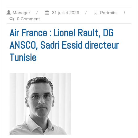
Manager
/
31 juillet 2026
/
Portraits
/
0 Comment
Air France : Lionel Rault, DG
ANSCO, Sadri Essid directeur
Tunisie