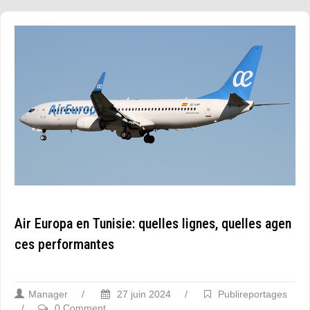
Air Europa en Tunisie: quelles lignes, quelles agen
ces performantes
Manager
/
27 juin 2024
/
Publireportages
/
0 Comment