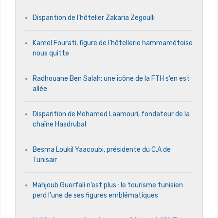
Disparition de l’hôtelier Zakaria Zegoulli
Kamel Fourati, figure de l’hôtellerie hammamétoise
nous quitte
Radhouane Ben Salah: une icône de la FTH s’en est
allée
Disparition de Mohamed Laamouri, fondateur de la
chaîne Hasdrubal
Besma Loukil Yaacoubi, présidente du C.A de
Tunisair
Mahjoub Guerfali n’est plus : le tourisme tunisien
perd l’une de ses figures emblématiques