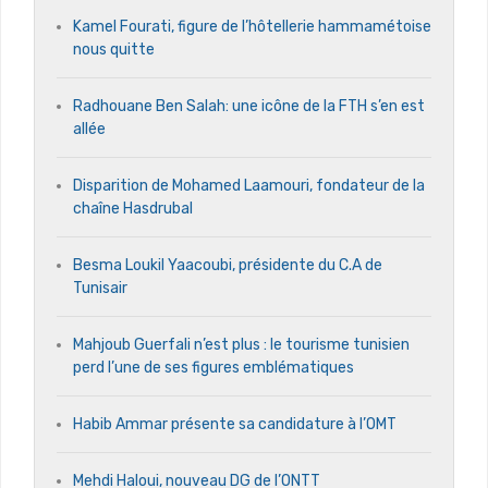
Kamel Fourati, figure de l’hôtellerie hammamétoise
nous quitte
Radhouane Ben Salah: une icône de la FTH s’en est
allée
Disparition de Mohamed Laamouri, fondateur de la
chaîne Hasdrubal
Besma Loukil Yaacoubi, présidente du C.A de
Tunisair
Mahjoub Guerfali n’est plus : le tourisme tunisien
perd l’une de ses figures emblématiques
Habib Ammar présente sa candidature à l’OMT
Mehdi Haloui, nouveau DG de l’ONTT