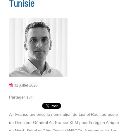
Tunisie
31 juillet 2026
Partager sur :
Air France annonce la nomination de Lionel Rault au poste
de Directeur Général Air France-KLM pour la région Afrique
du Nord, Sahel et Côte Ouest (ANSCO), à compter du 1er