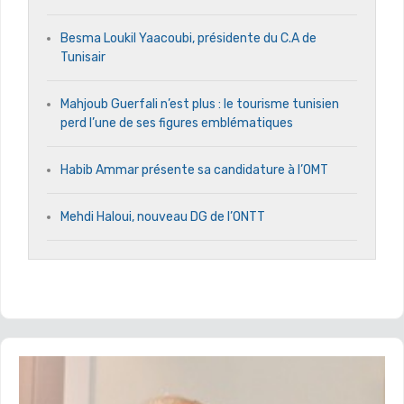
Besma Loukil Yaacoubi, présidente du C.A de
Tunisair
Mahjoub Guerfali n’est plus : le tourisme tunisien
perd l’une de ses figures emblématiques
Habib Ammar présente sa candidature à l’OMT
Mehdi Haloui, nouveau DG de l’ONTT