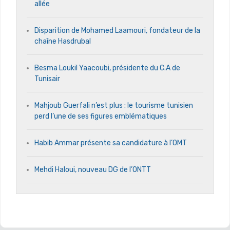
allée
Disparition de Mohamed Laamouri, fondateur de la
chaîne Hasdrubal
Besma Loukil Yaacoubi, présidente du C.A de
Tunisair
Mahjoub Guerfali n’est plus : le tourisme tunisien
perd l’une de ses figures emblématiques
Habib Ammar présente sa candidature à l’OMT
Mehdi Haloui, nouveau DG de l’ONTT