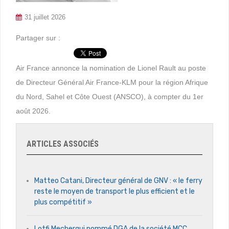
31 juillet 2026
Partager sur :
Air France annonce la nomination de Lionel Rault au poste
de Directeur Général Air France-KLM pour la région Afrique
du Nord, Sahel et Côte Ouest (ANSCO), à compter du 1er
août 2026.
ARTICLES ASSOCIÉS
Matteo Catani, Directeur général de GNV : « le ferry
reste le moyen de transport le plus efficient et le
plus compétitif »
Lotfi Mechergui nommé DGA de la société MCC