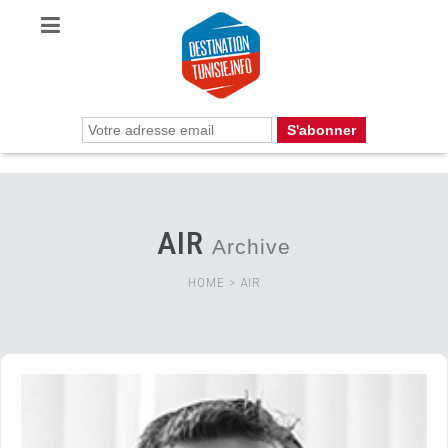
AIR
Archive
HOME
>
AIR