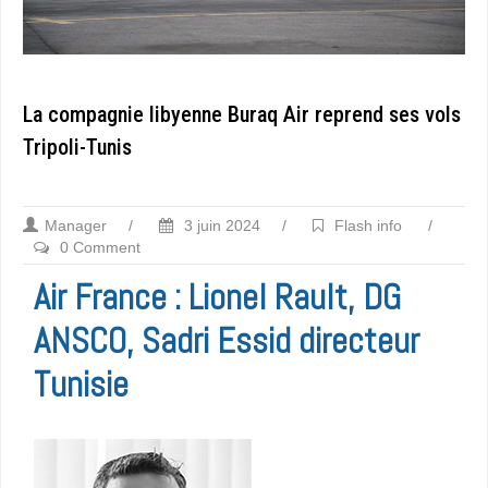
La compagnie libyenne Buraq Air reprend ses vols
Tripoli-Tunis
Manager
/
3 juin 2024
/
Flash info
/
0 Comment
Air France : Lionel Rault, DG
ANSCO, Sadri Essid directeur
Tunisie