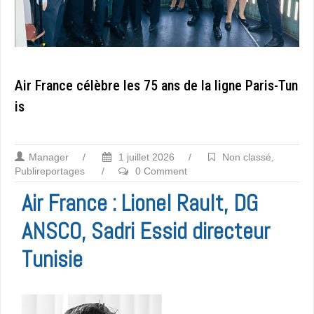
Air France célèbre les 75 ans de la ligne Paris-Tun
is
Manager
/
1 juillet 2026
/
Non classé
,
Publireportages
/
0 Comment
Air France : Lionel Rault, DG
ANSCO, Sadri Essid directeur
Tunisie