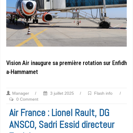
Vision Air inaugure sa première rotation sur Enfidh
a-Hammamet
Manager
/
3 juillet 2025
/
Flash info
/
0 Comment
Air France : Lionel Rault, DG
ANSCO, Sadri Essid directeur