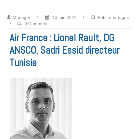
Manager
/
13 juin 2024
/
Publireportages
/
0 Comment
Air France : Lionel Rault, DG
ANSCO, Sadri Essid directeur
Tunisie