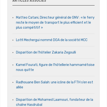
ARTICLES ASSOCIÉS
Matteo Catani, Directeur général de GNV : « le ferry
reste le moyen de transport le plus efficient et le
plus compétitif »
Lotfi Mechergui nommé DGA de la société MCC
Disparition de l’hôtelier Zakaria Zegoulli
Kamel Fourati, figure de l’hôtellerie hammamétoise
nous quitte
Radhouane Ben Salah: une icône de la FTH s’en est
allée
Disparition de Mohamed Laamouri, fondateur de la
chaîne Hasdrubal