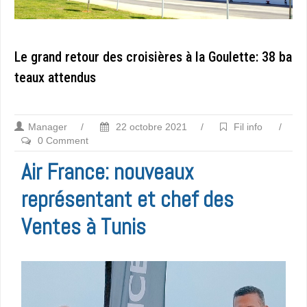
Le grand retour des croisières à la Goulette: 38 ba
teaux attendus
Manager
/
22 octobre 2021
/
Fil info
/
0 Comment
Air France: nouveaux
représentant et chef des
Ventes à Tunis