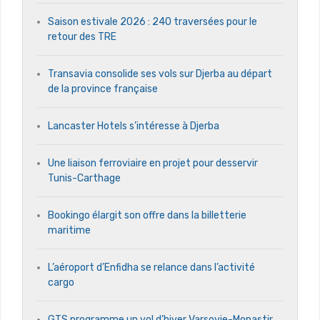
Saison estivale 2026 : 240 traversées pour le
retour des TRE
Transavia consolide ses vols sur Djerba au départ
de la province française
Lancaster Hotels s’intéresse à Djerba
Une liaison ferroviaire en projet pour desservir
Tunis-Carthage
Bookingo élargit son offre dans la billetterie
maritime
L’aéroport d’Enfidha se relance dans l’activité
cargo
GTS programme un vol d’hiver Varsovie-Monastir