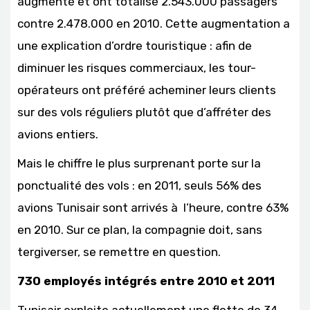
augmenté et ont totalisé 2.543.000 passagers
contre 2.478.000 en 2010. Cette augmentation a
une explication d’ordre touristique : afin de
diminuer les risques commerciaux, les tour-
opérateurs ont préféré acheminer leurs clients
sur des vols réguliers plutôt que d’affréter des
avions entiers.
Mais le chiffre le plus surprenant porte sur la
ponctualité des vols : en 2011, seuls 56% des
avions Tunisair sont arrivés à l’heure, contre 63%
en 2010. Sur ce plan, la compagnie doit, sans
tergiverser, se remettre en question.
730 employés intégrés entre 2010 et 2011
Tunisair exploite actuellement une flotte de 34